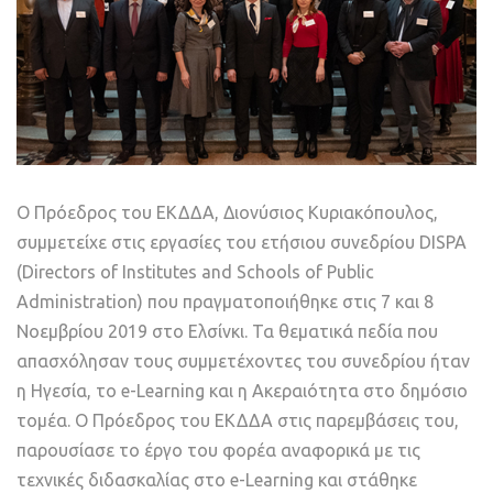
Ο Πρόεδρος του ΕΚΔΔΑ, Διονύσιος Κυριακόπουλος,
συμμετείχε στις εργασίες του ετήσιου συνεδρίου DISPA
(Directors of Institutes and Schools of Public
Administration) που πραγματοποιήθηκε στις 7 και 8
Νοεμβρίου 2019 στο Ελσίνκι. Τα θεματικά πεδία που
απασχόλησαν τους συμμετέχοντες του συνεδρίου ήταν
η Ηγεσία, το e-Learning και η Ακεραιότητα στο δημόσιο
τομέα. Ο Πρόεδρος του ΕΚΔΔΑ στις παρεμβάσεις του,
παρουσίασε το έργο του φορέα αναφορικά με τις
τεχνικές διδασκαλίας στο e-Learning και στάθηκε