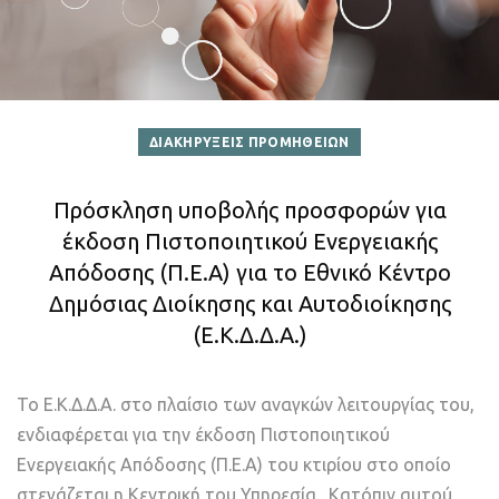
ΔΙΑΚΗΡΥΞΕΙΣ ΠΡΟΜΗΘΕΙΩΝ
Πρόσκληση υποβολής προσφορών για
έκδοση Πιστοποιητικού Ενεργειακής
Απόδοσης (Π.Ε.Α) για το Εθνικό Κέντρο
Δημόσιας Διοίκησης και Αυτοδιοίκησης
(Ε.Κ.Δ.Δ.Α.)
Το Ε.Κ.Δ.Δ.Α. στο πλαίσιο των αναγκών λειτουργίας του,
ενδιαφέρεται για την έκδοση Πιστοποιητικού
Ενεργειακής Απόδοσης (Π.Ε.Α) του κτιρίου στο οποίο
στεγάζεται η Κεντρική του Υπηρεσία. Κατόπιν αυτού