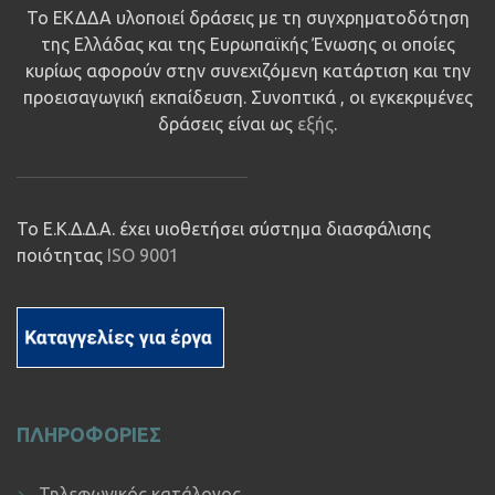
Το ΕΚΔΔΑ υλοποιεί δράσεις με τη συγχρηματοδότηση
της Ελλάδας και της Ευρωπαϊκής Ένωσης οι οποίες
κυρίως αφορούν στην συνεχιζόμενη κατάρτιση και την
προεισαγωγική εκπαίδευση. Συνοπτικά , οι εγκεκριμένες
δράσεις είναι ως
εξής
.
Το Ε.Κ.Δ.Δ.Α. έχει υιοθετήσει σύστημα διασφάλισης
ποιότητας
ISO 9001
ΠΛΗΡΟΦΟΡΙΕΣ
Τηλεφωνικός κατάλογος