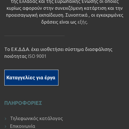
της Ελλάδας και της Ευρωπαϊκής Ένωσης οι οποίες
κυρίως αφορούν στην συνεχιζόμενη κατάρτιση και την
προεισαγωγική εκπαίδευση. Συνοπτικά , οι εγκεκριμένες
δράσεις είναι ως
εξής
.
Το Ε.Κ.Δ.Δ.Α. έχει υιοθετήσει σύστημα διασφάλισης
ποιότητας
ISO 9001
ΠΛΗΡΟΦΟΡΙΕΣ
Τηλεφωνικός κατάλογος
Επικοινωνία