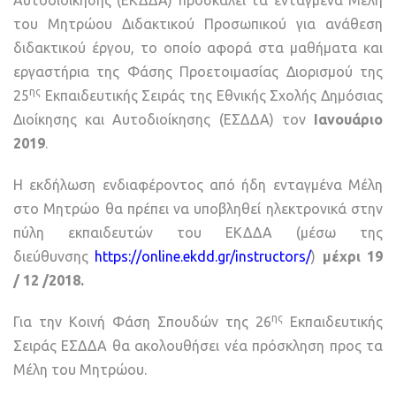
του Μητρώου Διδακτικού Προσωπικού για ανάθεση
διδακτικού έργου, το οποίο αφορά στα μαθήματα και
εργαστήρια της Φάσης Προετοιμασίας Διορισμού της
ης
25
Εκπαιδευτικής Σειράς της Εθνικής Σχολής Δημόσιας
Διοίκησης και Αυτοδιοίκησης (ΕΣΔΔΑ) τον
Ιανουάριο
2019
.
Η εκδήλωση ενδιαφέροντος από ήδη ενταγμένα Μέλη
στο Μητρώο θα πρέπει να υποβληθεί ηλεκτρονικά στην
πύλη εκπαιδευτών του ΕΚΔΔΑ (μέσω της
διεύθυνσης
https://online.ekdd.gr/instructors/
)
μέχρι 19
/ 12 /2018.
ης
Για την Κοινή Φάση Σπουδών της 26
Εκπαιδευτικής
Σειράς ΕΣΔΔΑ θα ακολουθήσει νέα πρόσκληση προς τα
Μέλη του Μητρώου.