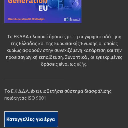
Το ΕΚΔΔΑ υλοποιεί δράσεις με τη συγχρηματοδότηση
της Ελλάδας και της Ευρωπαϊκής Ένωσης οι οποίες
κυρίως αφορούν στην συνεχιζόμενη κατάρτιση και την
προεισαγωγική εκπαίδευση. Συνοπτικά , οι εγκεκριμένες
δράσεις είναι ως
εξής
.
Το Ε.Κ.Δ.Δ.Α. έχει υιοθετήσει σύστημα διασφάλισης
ποιότητας
ISO 9001