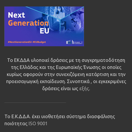
Το ΕΚΔΔΑ υλοποιεί δράσεις με τη συγχρηματοδότηση
της Ελλάδας και της Ευρωπαϊκής Ένωσης οι οποίες
κυρίως αφορούν στην συνεχιζόμενη κατάρτιση και την
προεισαγωγική εκπαίδευση. Συνοπτικά , οι εγκεκριμένες
δράσεις είναι ως
εξής
.
Το Ε.Κ.Δ.Δ.Α. έχει υιοθετήσει σύστημα διασφάλισης
ποιότητας
ISO 9001