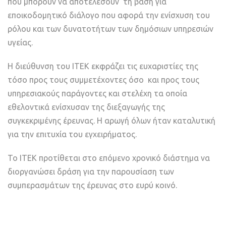
που μπορούν να αποτελέσουν τη βάση για
εποικοδομητικό διάλογο που αφορά την ενίσχυση του
ρόλου και των δυνατοτήτων των δημόσιων υπηρεσιών
υγείας.
Η διεύθυνση του ΙΤΕΚ εκφράζει τις ευχαριστίες της
τόσο προς τους συμμετέχοντες όσο και προς τους
υπηρεσιακούς παράγοντες και στελέχη τα οποία
εθελοντικά ενίσχυσαν της διεξαγωγής της
συγκεκριμένης έρευνας. Η αρωγή όλων ήταν καταλυτική
για την επιτυχία του εγχειρήματος.
Το ΙΤΕΚ προτίθεται στο επόμενο χρονικό διάστημα να
διοργανώσει δράση για την παρουσίαση των
συμπερασμάτων της έρευνας στο ευρύ κοινό.