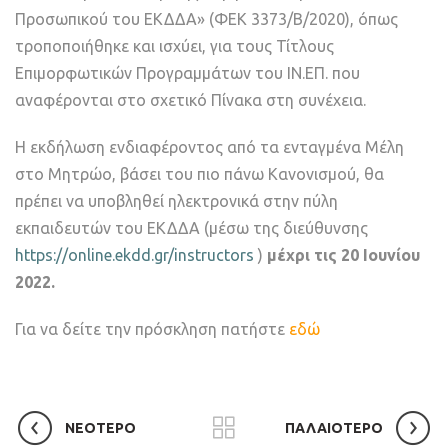
Προσωπικού του ΕΚΔΔΑ» (ΦΕΚ 3373/B/2020), όπως
τροποποιήθηκε και ισχύει, για τους Τίτλους
Επιμορφωτικών Προγραμμάτων του ΙΝ.ΕΠ. που
αναφέρονται στο σχετικό Πίνακα στη συνέχεια.
Η εκδήλωση ενδιαφέροντος από τα ενταγμένα Μέλη
στο Μητρώο, βάσει του πιο πάνω Κανονισμού, θα
πρέπει να υποβληθεί ηλεκτρονικά στην πύλη
εκπαιδευτών του ΕΚΔΔΑ (μέσω της διεύθυνσης
https://online.ekdd.gr/instructors
)
μέχρι τις 20 Ιουνίου
2022.
Για να δείτε την πρόσκληση πατήστε
εδώ
ΝΕΟΤΕΡΟ
ΠΑΛΑΙΟΤΕΡΟ