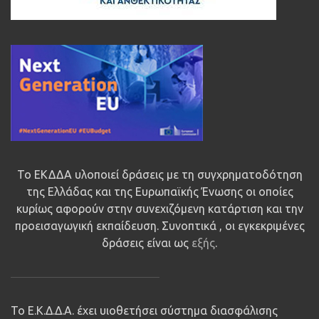
Το ΕΚΔΔΑ υλοποιεί δράσεις με τη συγχρηματοδότηση
της Ελλάδας και της Ευρωπαϊκής Ένωσης οι οποίες
κυρίως αφορούν στην συνεχιζόμενη κατάρτιση και την
προεισαγωγική εκπαίδευση. Συνοπτικά , οι εγκεκριμένες
δράσεις είναι ως
εξής
.
Το Ε.Κ.Δ.Δ.Α. έχει υιοθετήσει σύστημα διασφάλισης