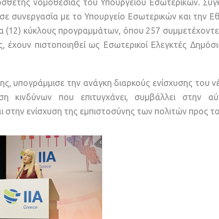
σθετης νομοθεσίας του Υπουργείου Εσωτερικών. Συγκ
σε συνεργασία με το Υπουργείο Εσωτερικών και την Εθ
κα (12) κύκλους προγραμμάτων, όπου 257 συμμετέχοντ
ις, έχουν πιστοποιηθεί ως Εσωτερικοί Ελεγκτές Δημόσ
ης, υπογράμμισε την ανάγκη διαρκούς ενίσχυσης του 
ση κινδύνων που επιτυγχάνει, συμβάλλει στην α
ι στην ενίσχυση της εμπιστοσύνης των πολιτών προς το