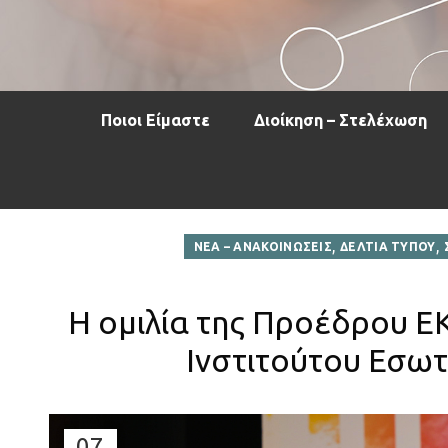
Ποιοι Είμαστε
Διοίκηση – Στελέχωση
,
,
ΝΕΑ – ΑΝΑΚΟΙΝΩΣΕΙΣ
ΔΕΛΤΙΑ ΤΥΠΟΥ
Η ομιλία της Προέδρου Ε
Ινστιτούτου Εσω
07