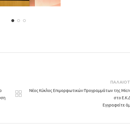
ΠΑΛΑΙΟ
ο
Νέος Κύκλος Επιμορφωτικών Προγραμμάτων της Micr
υση
στο Ε.Κ.Δ
Εγγραφείτε ά