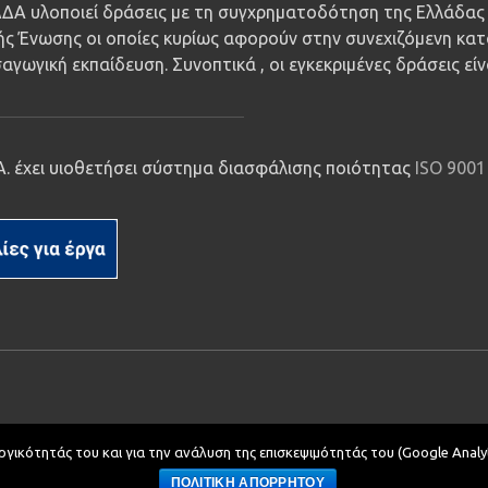
ΔΑ υλοποιεί δράσεις με τη συγχρηματοδότηση της Ελλάδας 
ς Ένωσης οι οποίες κυρίως αφορούν στην συνεχιζόμενη κατ
αγωγική εκπαίδευση. Συνοπτικά , οι εγκεκριμένες δράσεις εί
.Α. έχει υιοθετήσει σύστημα διασφάλισης ποιότητας
ISO 9001
ργικότητάς του και για την ανάλυση της επισκεψιμότητάς του (Google Analyt
αρμογών Πληροφορικής.
Δημοσίων Σχέσεων
ΠΟΛΙΤΙΚΗ ΑΠΟΡΡΗΤΟΥ