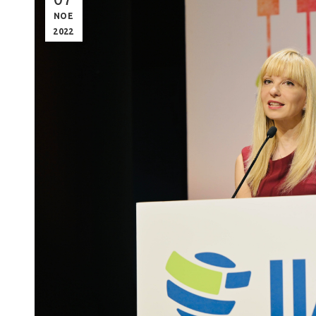
ΝΟΕ
2022