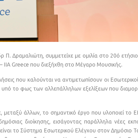
 Π. Δραμαλιώτη, συμμετείχε με ομιλία στο 20ό ετήσι
 IIA Greece που διεξήχθη στο Μέγαρο Μουσικής.
λήσεις που καλούνται να αντιμετωπίσουν οι Εσωτερικο
έα υπό το φως των αλλεπάλληλων εξελίξεων που διαμο
ε, μεταξύ άλλων, το σημαντικό έργο που υλοποιεί το 
δημόσιας διοίκησης, εισάγοντας παράλληλα νέες εκπα
είναι το Σύστημα Εσωτερικού Ελέγχου στον Δημόσιο Το