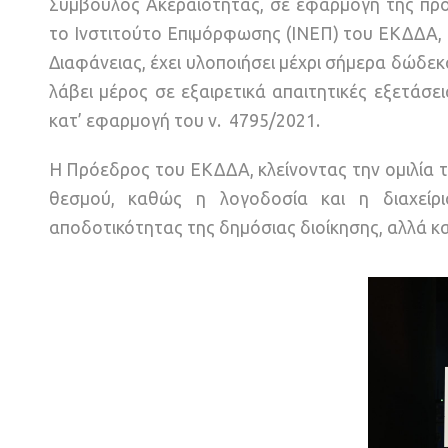
Σύμβουλος Ακεραιότητας, σε εφαρμογή της πρό
το Ινστιτούτο Επιμόρφωσης (ΙΝΕΠ) του ΕΚΔΔΑ, 
Διαφάνειας, έχει υλοποιήσει μέχρι σήμερα δώδε
λάβει μέρος σε εξαιρετικά απαιτητικές εξετάσε
κατ’ εφαρμογή του ν. 4795/2021.
Η Πρόεδρος του ΕΚΔΔΑ, κλείνοντας την ομιλία τ
θεσμού, καθώς η λογοδοσία και η διαχείρι
αποδοτικότητας της δημόσιας διοίκησης, αλλά κα