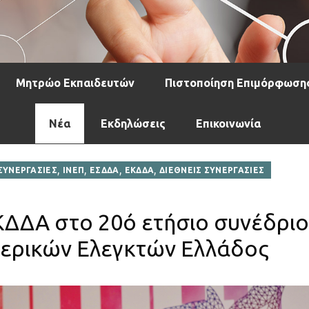
Μητρώο Εκπαιδευτών
Πιστοποίηση Επιμόρφωση
Νέα
Εκδηλώσεις
Επικοινωνία
,
,
,
,
ΣΥΝΕΡΓΑΣΙΕΣ
ΙΝΕΠ
ΕΣΔΔΑ
ΕΚΔΔΑ
ΔΙΕΘΝΕΙΣ ΣΥΝΕΡΓΑΣΙΕΣ
ΚΔΔΑ στο 20ό ετήσιο συνέδριο
τερικών Ελεγκτών Ελλάδος