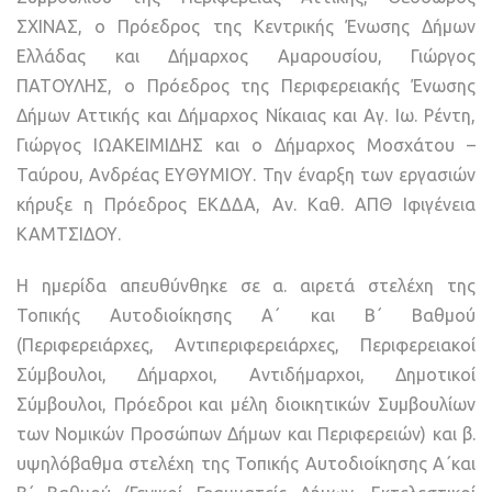
ΣΧΙΝΑΣ, ο Πρόεδρος της Κεντρικής Ένωσης Δήμων
Ελλάδας και Δήμαρχος Αμαρουσίου, Γιώργος
ΠΑΤΟΥΛΗΣ, ο Πρόεδρος της Περιφερειακής Ένωσης
Δήμων Αττικής και Δήμαρχος Νίκαιας και Αγ. Ιω. Ρέντη,
Γιώργος ΙΩΑΚΕΙΜΙΔΗΣ και ο Δήμαρχος Μοσχάτου –
Ταύρου, Ανδρέας ΕΥΘΥΜΙΟΥ. Την έναρξη των εργασιών
κήρυξε η Πρόεδρος ΕΚΔΔΑ, Αν. Καθ. ΑΠΘ Ιφιγένεια
ΚΑΜΤΣΙΔΟΥ.
Η ημερίδα απευθύνθηκε σε α. αιρετά στελέχη της
Τοπικής Αυτοδιοίκησης Α΄ και Β΄ Βαθμού
(Περιφερειάρχες, Αντιπεριφερειάρχες, Περιφερειακοί
Σύμβουλοι, Δήμαρχοι, Αντιδήμαρχοι, Δημοτικοί
Σύμβουλοι, Πρόεδροι και μέλη διοικητικών Συμβουλίων
των Νομικών Προσώπων Δήμων και Περιφερειών) και β.
υψηλόβαθμα στελέχη της Τοπικής Αυτοδιοίκησης Α΄και