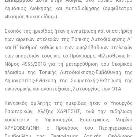
Δημόσιας Διοίκησης και Αυτοδιοίκησης (αμφιθέατρο
«Κοσμάς Ψυχοπαίδης»).
Σκοπός της ημερίδας ήταν η ενημέρωση και υποστήριξη
των αιρετών στελεχών της Τοπικής Αυτοδιοίκησης Α΄
και Β΄ Βαθμού καθώς και των υψηλόβαθμων στελεχών
των υπηρεσιών τους για το Πρόγραμμα «Κλεισθένης Ι»-
Νόμος 4555/2018 για τη μεταρρύθμιση του θεσμικού
πλαισίου της Τοπικής Αυτοδιοίκησης-Εμβάθυνση της
Δημοκρατίας-Ενίσχυση της Συμμετοχής-Βελτίωση της
οικονομικής και αναπτυξιακής λειτουργίας των ΟΤΑ.
Κεντρικός ομιλητής της ημερίδας ήταν ο Υπουργός
Εσωτερικών, Αλέξης ΧΑΡΙΤΣΗΣ, ενώ την εκδήλωση
χαιρέτισαν η Υφυπουργός Εσωτερικών, Μαρίνα
ΧΡΥΣΟΒΕΛΩΝΗ, ο Πρόεδρος του Περιφερειακού
Συμβουλίου της Περιφέρειας Αττικής, Θεόδωρος