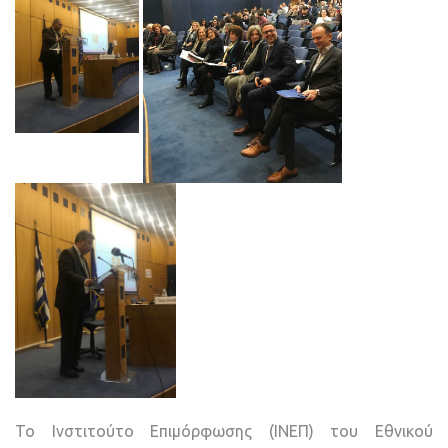
Το Ινστιτούτο Επιμόρφωσης (ΙΝΕΠ) του Εθνικού