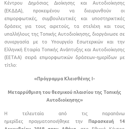
Κέντρου Δημόσιας Διοίκησης και Αυτοδιοίκησης
(ΕΚΔΔΑ), προκειμένου να διευρυνθούν οι
επιμορφωτικές, συμβουλευτικές και υποστηρικτικές
δράσεις για τους αιρετούς, τα στελέχη και τους
υπαλλήλους της Τοπικής Αυτοδιοίκησης, διοργάνωσε σε
συνεργασία με το Υπουργείο Εσωτερικών και την
Ελληνική Εταιρία Τοπικής Ανάπτυξης και Αυτοδιοίκησης
(ΕΕΤΑΑ) σειρά επιμορφωτικών δράσεων-ημερίδων με
τίτλο:
«Πρόγραμμα Κλεισθένης Ι-
Μεταρρύθμιση του θεσμικού πλαισίου
της Τοπικής
Αυτοδιοίκησης»
Η τελευταία από τις παραπάνω
ημερίδες πραγματοποιήθηκε την
Παρασκευή 14
Δεκεμβρίου 2018 στην Αθήνα,
στο Εθνικό Κέντρο