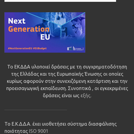
Το ΕΚΔΔΑ υλοποιεί δράσεις με τη συγχρηματοδότηση
της Ελλάδας και της Ευρωπαϊκής Ένωσης οι οποίες
κυρίως αφορούν στην συνεχιζόμενη κατάρτιση και την
προεισαγωγική εκπαίδευση. Συνοπτικά , οι εγκεκριμένες
δράσεις είναι ως
εξής
.
Το Ε.Κ.Δ.Δ.Α. έχει υιοθετήσει σύστημα διασφάλισης
ποιότητας
ISO 9001