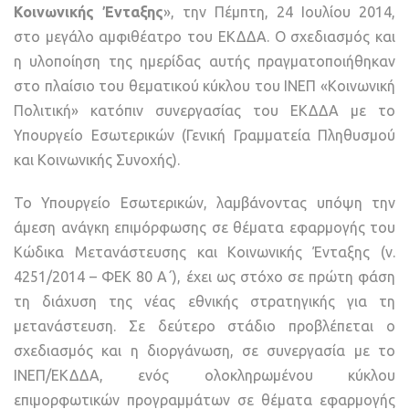
Κοινωνικής Ένταξης
», την Πέμπτη, 24 Ιουλίου 2014,
στο μεγάλο αμφιθέατρο του ΕΚΔΔΑ. Ο σχεδιασμός και
η υλοποίηση της ημερίδας αυτής πραγματοποιήθηκαν
στο πλαίσιο του θεματικού κύκλου του ΙΝΕΠ «Κοινωνική
Πολιτική» κατόπιν συνεργασίας του ΕΚΔΔΑ με το
Υπουργείο Εσωτερικών (Γενική Γραμματεία Πληθυσμού
και Κοινωνικής Συνοχής).
Το Υπουργείο Εσωτερικών, λαμβάνοντας υπόψη την
άμεση ανάγκη επιμόρφωσης σε θέματα εφαρμογής του
Κώδικα Μετανάστευσης και Κοινωνικής Ένταξης (ν.
4251/2014 – ΦΕΚ 80 Α΄), έχει ως στόχο σε πρώτη φάση
τη διάχυση της νέας εθνικής στρατηγικής για τη
μετανάστευση. Σε δεύτερο στάδιο προβλέπεται ο
σχεδιασμός και η διοργάνωση, σε συνεργασία με το
ΙΝΕΠ/ΕΚΔΔΑ, ενός ολοκληρωμένου κύκλου
επιμορφωτικών προγραμμάτων σε θέματα εφαρμογής