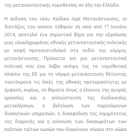
της μεταναστευτικής νομοθεσίας σε όλη την Ελλάδα.
Η έκδοση του νέου Κώδικα περί Μετανάστευσης, οι
η
διατάξεις του οποίου τέθηκαν σε ισχύ από 1
Ιουνίου
2014, αποτελεί ένα σημαντικό βήμα για την εδραίωση
µιας ολοκληρωμένης εθνικής μεταναστευτικής πολιτικής
µε σαφή προσανατολισμό στο πεδίο της νόµιµης
μετανάστευσης. Πρόκειται για μια μεταναστευτική
πολιτική που έχει λάβει υπόψη της το νομοθετικό
πλαίσιο της ΕΕ για τη νόµιµη μετανάστευση θέτοντας
ταυτόχρονα τις δικές της εθνικές προτεραιότητες με
έμφαση, κυρίως, σε θέματα όπως: ο έλεγχος της αγοράς
εργασίας και η απλούστευση της διαδικασίας
μετακλήσεων, η βελτίωση των παρεχόμενων
διοικητικών υπηρεσιών, η διασφάλιση της νομιμότητας
της διαμονής και η ενίσχυση των δικαιωμάτων των
πολιτών τρίτων χωρών που διαμένουν νόμιμα στη χώρα