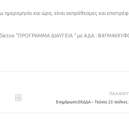
 ημερομηνία και ώρα, είναι εκπρόθεσμες και επιστρέφ
διαδίκτυο “ΠΡΟΓΡΑΜΜΑ ΔΙΑΥΓΕΙΑ “ με ΑΔΑ : Β4ΓΜ4691
ΠΑΛΑΙΟ
Ενημέρωση ΕΚΔΔΑ – Τεύχος 23: Ιούλιος