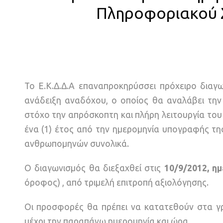
Πληροφοριακού Σ
Το Ε.Κ.Δ.Δ.Α επαναπροκηρύσσει πρόχειρο διαγ
ανάδειξη αναδόχου, ο οποίος θα αναλάβει τη
στόχο την απρόσκοπτη και πλήρη λειτουργία το
ένα (1) έτος από την ημερομηνία υπογραφής τη
ανθρωπομηνών συνολικά.
Ο διαγωνισμός θα διεξαχθεί στις
10/9/2012, ημ
όροφος) , από τριμελή επιτροπή αξιολόγησης.
Οι προσφορές θα πρέπει να κατατεθούν στα 
μέχρι την παραπάνω ημερομηνία και ώρα.