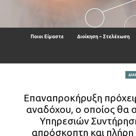
Ποιοι Είμαστε
Διοίκηση – Στελέχωση
ΔΙΑ
Επαναπροκήρυξη πρόχειρ
αναδόχου, ο οποίος θα 
Υπηρεσιών Συντήρηση
απρόσκοπτη και πλήρη