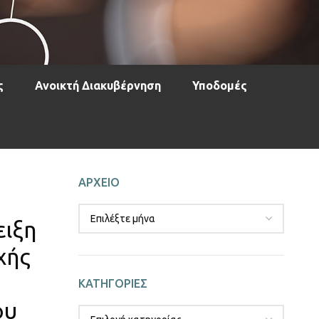
ς
Ανοικτή Διακυβέρνηση
Υποδομές
ΑΡΧΕΙΟ
ειξη
χής
ΚΑΤΗΓΟΡΙΕΣ
ου