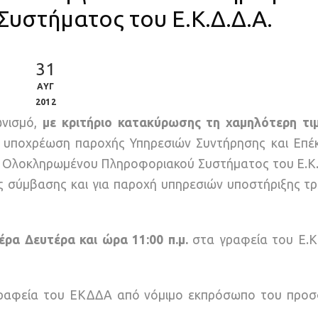
υστήματος του Ε.Κ.Δ.Δ.Α.
31
ΑΥΓ
2012
ωνισμό,
με κριτήριο κατακύρωσης τη χαμηλότερη τι
ν υποχρέωση παροχής Υπηρεσιών Συντήρησης και Επέ
υ Ολοκληρωμένου Πληροφοριακού Συστήματος του Ε.Κ.Δ.
ς σύμβασης και για παροχή υπηρεσιών υποστήριξης τρι
έρα Δευτέρα και ώρα 11:00 π.μ.
στα γραφεία του Ε.Κ.
γραφεία του ΕΚΔΔΑ από νόμιμο εκπρόσωπο του προ