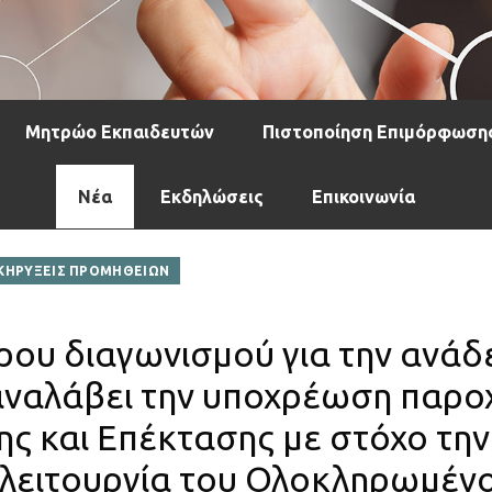
Μητρώο Εκπαιδευτών
Πιστοποίηση Επιμόρφωση
Νέα
Εκδηλώσεις
Επικοινωνία
ΚΗΡΥΞΕΙΣ ΠΡΟΜΗΘΕΙΩΝ
ου διαγωνισμού για την ανάδ
αναλάβει την υποχρέωση παρο
ς και Επέκτασης με στόχο την
 λειτουργία του Ολοκληρωμέν