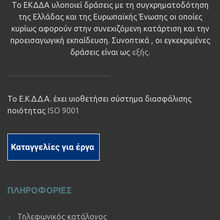
Το ΕΚΔΔΑ υλοποιεί δράσεις με τη συγχρηματοδότηση
της Ελλάδας και της Ευρωπαϊκής Ένωσης οι οποίες
κυρίως αφορούν στην συνεχιζόμενη κατάρτιση και την
προεισαγωγική εκπαίδευση. Συνοπτικά , οι εγκεκριμένες
δράσεις είναι ως
εξής
.
Το Ε.Κ.Δ.Δ.Α. έχει υιοθετήσει σύστημα διασφάλισης
ποιότητας
ISO 9001
ΠΛΗΡΟΦΟΡΙΕΣ
Τηλεφωνικός κατάλογος