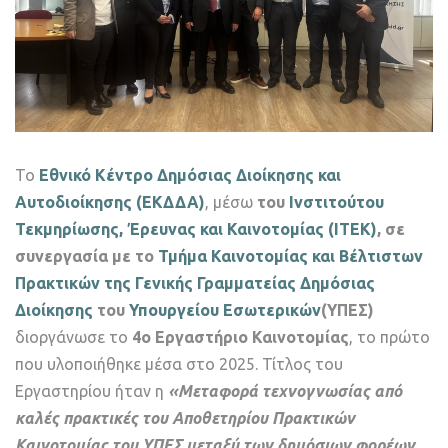
Το
Εθνικό Κέντρο Δημόσιας Διοίκησης και
Αυτοδιοίκησης (ΕΚΔΔΑ)
, μέσω
του
Ινστιτούτου
Τεκμηρίωσης, Έρευνας και Καινοτομίας (ΙΤΕΚ)
, σε
συνεργασία με το
Τμήμα Καινοτομίας και Βέλτιστων
Πρακτικών της Γενικής Γραμματείας Δημόσιας
Διοίκησης
του
Υπουργείου Εσωτερικών
(ΥΠΕΣ)
διοργάνωσε το
4ο Εργαστήριο Καινοτομίας
, το πρώτο
που υλοποιήθηκε μέσα στο 2025. Τίτλος του
Εργαστηρίου ήταν η
«Μεταφορά τεχνογνωσίας από
καλές πρακτικές του Αποθετηρίου Πρακτικών
Καινοτομίας του ΥΠΕΣ μεταξύ των δημόσιων φορέων.