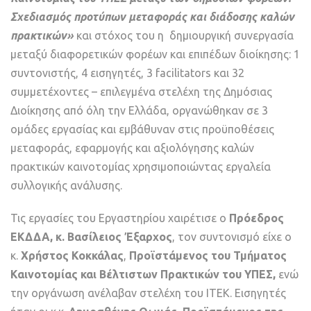
Σχεδιασμός προτύπων μεταφοράς και διάδοσης καλών
πρακτικών»
και στόχος του η
δημιουργική συνεργασία
μεταξύ διαφορετικών φορέων και επιπέδων διοίκησης: 1
συντονιστής, 4 εισηγητές, 3 facilitators και 32
συμμετέχοντες – επιλεγμένα στελέχη της Δημόσιας
Διοίκησης από όλη την Ελλάδα, οργανώθηκαν σε 3
ομάδες εργασίας και εμβάθυναν στις προϋποθέσεις
μεταφοράς, εφαρμογής και αξιολόγησης καλών
πρακτικών καινοτομίας χρησιμοποιώντας εργαλεία
συλλογικής ανάλυσης.
Τις εργασίες του Εργαστηρίου χαιρέτισε ο
Πρόεδρος
ΕΚΔΔΑ, κ. Βασίλειος Έξαρχος
, τον συντονισμό είχε ο
κ.
Χρήστος Κοκκάλας
,
Προϊστάμενος του Τμήματος
Καινοτομίας και Βέλτιστων Πρακτικών του ΥΠΕΣ,
ενώ
την οργάνωση ανέλαβαν στελέχη του ΙΤΕΚ. Εισηγητές