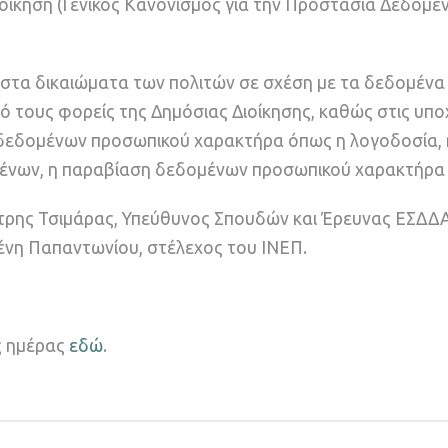
οίκηση (Γενικός Κανονισμός για την Προστασία Δεδομέ
στα δικαιώματα των πολιτών σε σχέση με τα δεδομένα
ό τους φορείς της Δημόσιας Διοίκησης, καθώς στις υπ
 δεδομένων προσωπικού χαρακτήρα όπως η λογοδοσία, 
μένων, η παραβίαση δεδομένων προσωπικού χαρακτήρα 
ήτρης Τσιμάρας, Υπεύθυνος Σπουδών και Έρευνας ΕΣΔΔΑ
ένη Παπαντωνίου, στέλεχος του ΙΝΕΠ.
ς ημέρας
εδώ
.