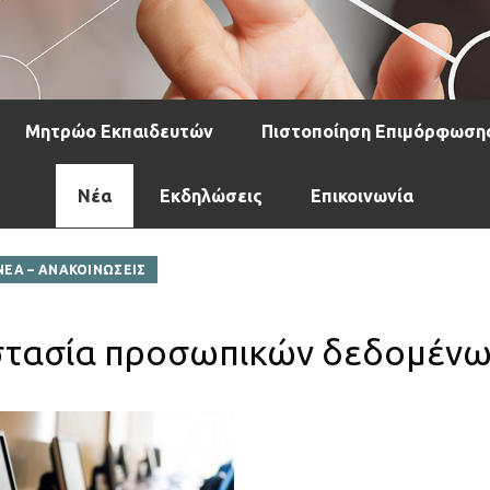
Μητρώο Εκπαιδευτών
Πιστοποίηση Επιμόρφωση
Νέα
Εκδηλώσεις
Επικοινωνία
ΝΕΑ – ΑΝΑΚΟΙΝΩΣΕΙΣ
οστασία προσωπικών δεδομέν