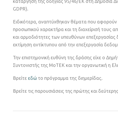
κατάργηση της οδηγίας 95/46/ΕΚ στη Δημόσια Δι
GDPR).
Ειδικότερα, αναπτύχθηκαν θέματα που αφορούν 
προσωπικού χαρακτήρα και τη διαχείρισή τους απ
και αρμοδιότητες των υπευθύνων επεξεργασίας
εκτίμηση αντίκτυπου από την επεξεργασία δεδο
Την επιστημονική ευθύνη της δράσης είχε ο Δημ
Συντονιστής της ΜοΤΕΚ και την οργανωτική η Ελ
Βρείτε
εδώ
το πρόγραμμα της διημερίδας.
Βρείτε τις παρουσιάσεις της πρώτης και δεύτερη