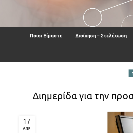
Ποιοι Είμαστε
Διοίκηση – Στελέχωση
Διημερίδα για την πρ
17
ΑΠΡ