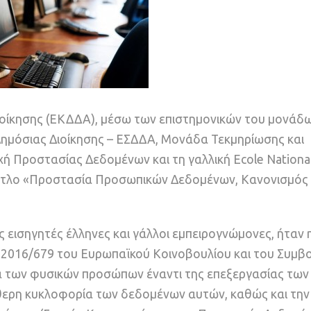
ιοίκησης (ΕΚΔΔΑ), μέσω των επιστημονικών του μονάδ
Δημόσιας Διοίκησης – ΕΣΔΔΑ, Μονάδα Τεκμηρίωσης και
ή Προστασίας Δεδομένων και τη γαλλική Ecole National
 τίτλο «Προστασία Προσωπικών Δεδομένων, Κανονισμός 
ς εισηγητές έλληνες και γάλλοι εμπειρογνώμονες, ήταν 
 2016/679 του Ευρωπαϊκού Κοινοβουλίου και του Συμβο
ία των φυσικών προσώπων έναντι της επεξεργασίας των
θερη κυκλοφορία των δεδομένων αυτών, καθώς και την