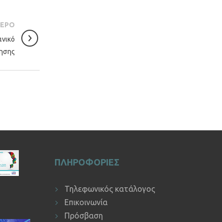
ΤΕΡΟ
ανικό
κησης
ΠΛΗΡΟΦΟΡΙΕΣ
Τηλεφωνικός κατάλογος
Επικοινωνία
Πρόσβαση