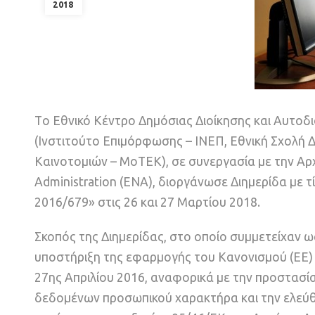
2018
Tο Εθνικό Κέντρο Δημόσιας Διοίκησης και Αυτοδ
(Ινστιτούτο Επιμόρφωσης – ΙΝΕΠ, Εθνική Σχολή 
Καινοτομιών – ΜοΤΕΚ), σε συνεργασία με την Αρχ
Administration (ENA), διοργάνωσε Διημερίδα με
2016/679» στις 26 και 27 Μαρτίου 2018.
Σκοπός της Διημερίδας, στο οποίο συμμετείχαν ω
υποστήριξη της εφαρμογής του Κανονισμού (ΕΕ)
27ης Απριλίου 2016, αναφορικά με την προστασ
δεδομένων προσωπικού χαρακτήρα και την ελεύ