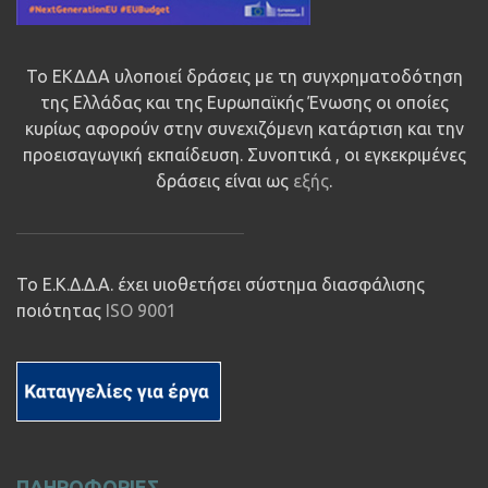
Το ΕΚΔΔΑ υλοποιεί δράσεις με τη συγχρηματοδότηση
της Ελλάδας και της Ευρωπαϊκής Ένωσης οι οποίες
κυρίως αφορούν στην συνεχιζόμενη κατάρτιση και την
προεισαγωγική εκπαίδευση. Συνοπτικά , οι εγκεκριμένες
δράσεις είναι ως
εξής
.
Το Ε.Κ.Δ.Δ.Α. έχει υιοθετήσει σύστημα διασφάλισης
ποιότητας
ISO 9001
ΠΛΗΡΟΦΟΡΙΕΣ