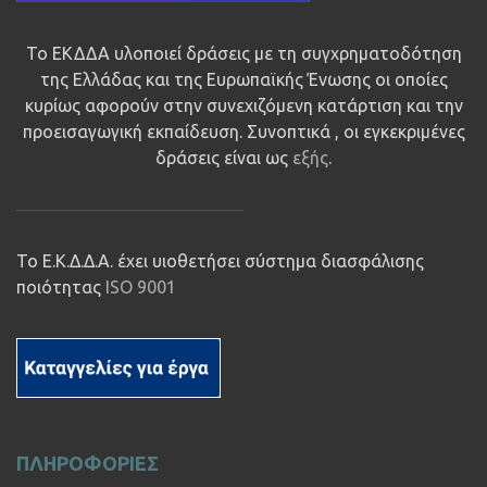
Το ΕΚΔΔΑ υλοποιεί δράσεις με τη συγχρηματοδότηση
της Ελλάδας και της Ευρωπαϊκής Ένωσης οι οποίες
κυρίως αφορούν στην συνεχιζόμενη κατάρτιση και την
προεισαγωγική εκπαίδευση. Συνοπτικά , οι εγκεκριμένες
δράσεις είναι ως
εξής
.
Το Ε.Κ.Δ.Δ.Α. έχει υιοθετήσει σύστημα διασφάλισης
ποιότητας
ISO 9001
ΠΛΗΡΟΦΟΡΙΕΣ