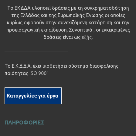
Το ΕΚΔΔΑ υλοποιεί δράσεις με τη συγχρηματοδότηση
της Ελλάδας και της Ευρωπαϊκής Ένωσης οι οποίες
κυρίως αφορούν στην συνεχιζόμενη κατάρτιση και την
προεισαγωγική εκπαίδευση. Συνοπτικά , οι εγκεκριμένες
δράσεις είναι ως
εξής
.
Το Ε.Κ.Δ.Δ.Α. έχει υιοθετήσει σύστημα διασφάλισης
ποιότητας
ISO 9001
ΠΛΗΡΟΦΟΡΙΕΣ