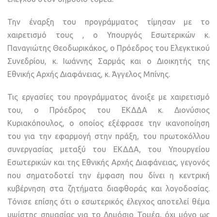
Την έναρξη του προγράμματος τίμησαν με το
χαιρετισμό τους , ο Υπουργός Εσωτερικών κ.
Παναγιώτης Θεοδωρικάκος, ο Πρόεδρος του Ελεγκτικού
Συνεδρίου, κ. Ιωάννης Σαρμάς και ο Διοικητής της
Εθνικής Αρχής Διαφάνειας, κ. Άγγελος Μπίνης.
Τις εργασίες του προγράμματος άνοιξε με χαιρετισμό
του, ο Πρόεδρος του ΕΚΔΔΑ κ. Διονύσιος
Κυριακόπουλος, ο οποίος εξέφρασε την ικανοποίηση
του για την εφαρμογή στην πράξη, του πρωτοκόλλου
συνεργασίας μεταξύ του ΕΚΔΔΑ, του Υπουργείου
Εσωτερικών και της Εθνικής Αρχής Διαφάνειας, γεγονός
που σηματοδοτεί την έμφαση που δίνει η κεντρική
κυβέρνηση στα ζητήματα διαφθοράς και λογοδοσίας.
Τόνισε επίσης ότι ο εσωτερικός έλεγχος αποτελεί θέμα
υψίστης σημασίας για το Δημόσιο Τομέα, όχι μόνο ως