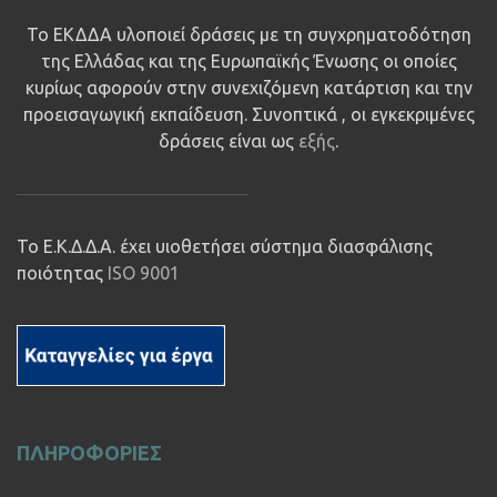
Το ΕΚΔΔΑ υλοποιεί δράσεις με τη συγχρηματοδότηση
της Ελλάδας και της Ευρωπαϊκής Ένωσης οι οποίες
κυρίως αφορούν στην συνεχιζόμενη κατάρτιση και την
προεισαγωγική εκπαίδευση. Συνοπτικά , οι εγκεκριμένες
δράσεις είναι ως
εξής
.
Το Ε.Κ.Δ.Δ.Α. έχει υιοθετήσει σύστημα διασφάλισης
ποιότητας
ISO 9001
ΠΛΗΡΟΦΟΡΙΕΣ