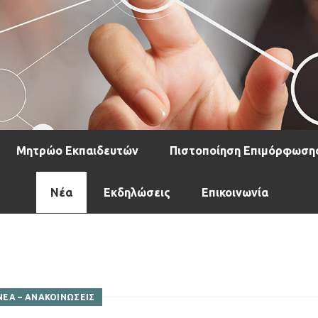
Μητρώο Εκπαιδευτών
Πιστοποίηση Επιμόρφωση
Νέα
Εκδηλώσεις
Επικοινωνία
ΝΕΑ – ΑΝΑΚΟΙΝΩΣΕΙΣ