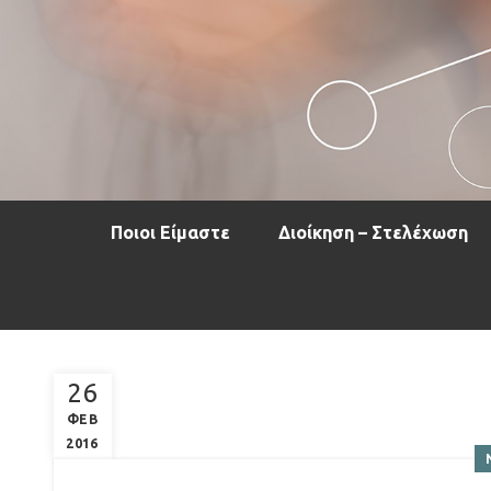
Ποιοι Είμαστε
Διοίκηση – Στελέχωση
26
ΦΕΒ
2016