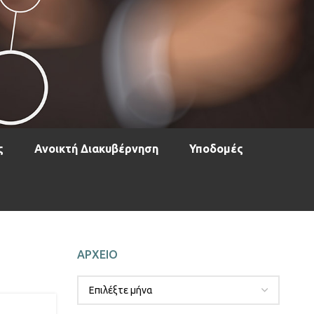
ς
Ανοικτή Διακυβέρνηση
Υποδομές
ΑΡΧΕΙΟ