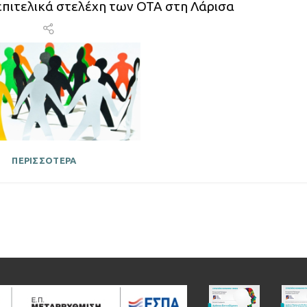
 επιτελικά στελέχη των ΟΤΑ στη Λάρισα
ΠΕΡΙΣΣΟΤΕΡΑ