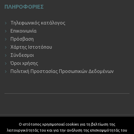
ΠΛΗΡΟΦΟΡΙΕΣ
Τηλεφωνικός κατάλογος
Επικοινωνία
Πρόσβαση
Χάρτης Ιστοτόπου
Σύνδεσμοι
Όροι χρήσης
Πολιτική Προστασίας Προσωπικών Δεδομένων
Copyright © 2019 ΕΚΔΔΑ.
Υποστήριξη ιστοτόπου: Τμήμα
Ο ιστότοπος χρησιμοποιεί cookies για τη βελτίωση της
Εφαρμογών Πληροφορικής.
λειτουργικότητάς του και για την ανάλυση της επισκεψιμότητάς του