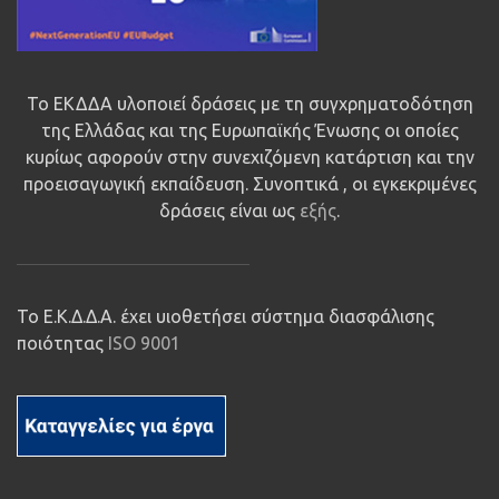
Το ΕΚΔΔΑ υλοποιεί δράσεις με τη συγχρηματοδότηση
της Ελλάδας και της Ευρωπαϊκής Ένωσης οι οποίες
κυρίως αφορούν στην συνεχιζόμενη κατάρτιση και την
προεισαγωγική εκπαίδευση. Συνοπτικά , οι εγκεκριμένες
δράσεις είναι ως
εξής
.
Το Ε.Κ.Δ.Δ.Α. έχει υιοθετήσει σύστημα διασφάλισης
ποιότητας
ISO 9001