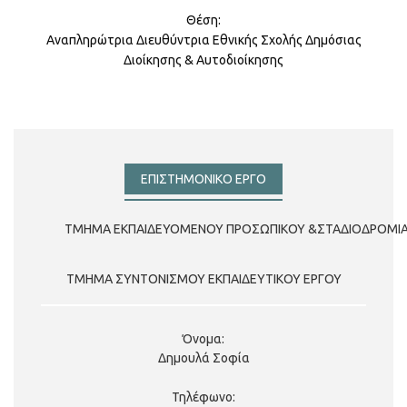
Αναπληρώτρια Διευθύντρια Εθνικής Σχολής Δημόσιας
Διοίκησης & Αυτοδιοίκησης
ΕΠΙΣΤΗΜΟΝΙΚΟ ΕΡΓΟ
ΤΜΗΜΑ ΕΚΠΑΙΔΕΥΟΜΕΝΟΥ ΠΡΟΣΩΠΙΚΟΥ &ΣΤΑΔΙΟΔΡΟΜΙ
ΤΜΗΜΑ ΣΥΝΤΟΝΙΣΜΟΥ ΕΚΠΑΙΔΕΥΤΙΚΟΥ ΕΡΓΟΥ
Βρυώνη Χρυσαφούλα
Μουρτίκα Ελένη
Δημουλά Σοφία
213 1306 535
213 1306 349