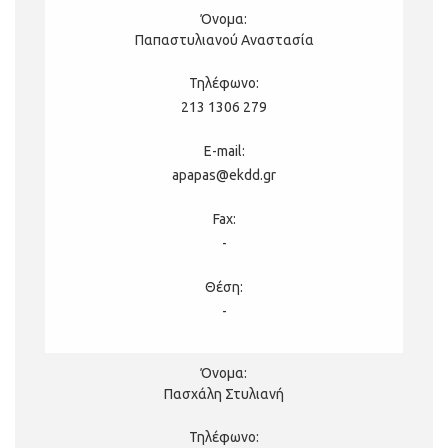
Παπαστυλιανού Αναστασία
213 1306 279
apapas@ekdd.gr
-
-
Πασχάλη Στυλιανή