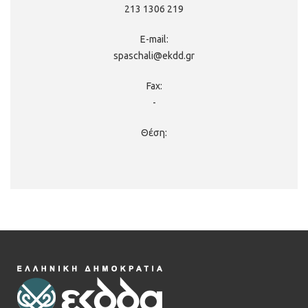
213 1306 219
spaschali@ekdd.gr
-