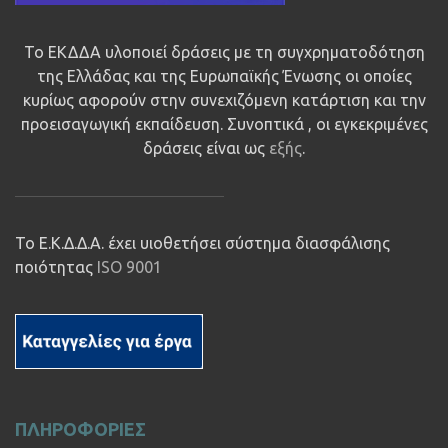
Το ΕΚΔΔΑ υλοποιεί δράσεις με τη συγχρηματοδότηση
της Ελλάδας και της Ευρωπαϊκής Ένωσης οι οποίες
κυρίως αφορούν στην συνεχιζόμενη κατάρτιση και την
προεισαγωγική εκπαίδευση. Συνοπτικά , οι εγκεκριμένες
δράσεις είναι ως
εξής
.
Το Ε.Κ.Δ.Δ.Α. έχει υιοθετήσει σύστημα διασφάλισης
ποιότητας
ISO 9001
ΠΛΗΡΟΦΟΡΙΕΣ