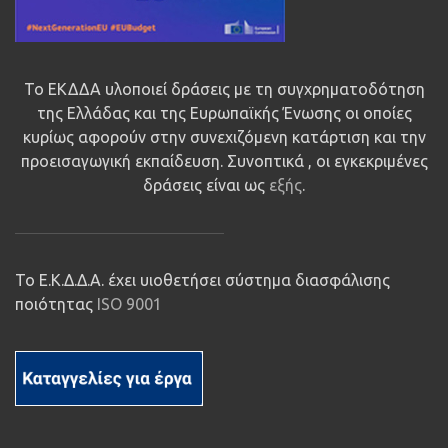
Το ΕΚΔΔΑ υλοποιεί δράσεις με τη συγχρηματοδότηση
της Ελλάδας και της Ευρωπαϊκής Ένωσης οι οποίες
κυρίως αφορούν στην συνεχιζόμενη κατάρτιση και την
προεισαγωγική εκπαίδευση. Συνοπτικά , οι εγκεκριμένες
δράσεις είναι ως
εξής
.
Το Ε.Κ.Δ.Δ.Α. έχει υιοθετήσει σύστημα διασφάλισης
ποιότητας
ISO 9001