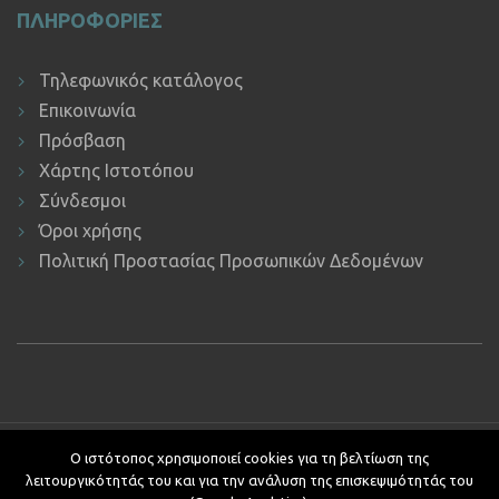
ΠΛΗΡΟΦΟΡΙΕΣ
Τηλεφωνικός κατάλογος
Επικοινωνία
Πρόσβαση
Χάρτης Ιστοτόπου
Σύνδεσμοι
Όροι χρήσης
Πολιτική Προστασίας Προσωπικών Δεδομένων
Copyright © 2019 ΕΚΔΔΑ.
Υποστήριξη ιστοτόπου: Τμήμα
Ο ιστότοπος χρησιμοποιεί cookies για τη βελτίωση της
Εφαρμογών Πληροφορικής.
λειτουργικότητάς του και για την ανάλυση της επισκεψιμότητάς του
Κείμενα - Επιμέλεια: Αυτοτελές Τμήμα Επικοινωνίας, Διεθνών και