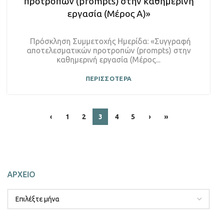
προτροπών (prompts) στην καθημερινή
εργασία (Μέρος Α)»
Πρόσκληση Συμμετοχής Ημερίδα: «Συγγραφή
αποτελεσματικών προτροπών (prompts) στην
καθημερινή εργασία (Μέρος...
ΠΕΡΙΣΣΟΤΕΡΑ
‹
1
2
3
4
5
›
»
ΑΡΧΕΙΟ