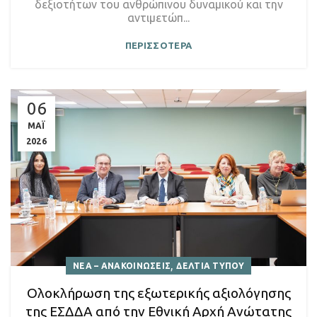
δεξιοτήτων του ανθρώπινου δυναμικού και την
αντιμετώπ...
ΠΕΡΙΣΣΟΤΕΡΑ
06
ΜΑΪ
2026
,
ΝΕΑ – ΑΝΑΚΟΙΝΩΣΕΙΣ
ΔΕΛΤΙΑ ΤΥΠΟΥ
Ολοκλήρωση της εξωτερικής αξιολόγησης
της ΕΣΔΔΑ από την Εθνική Αρχή Ανώτατης