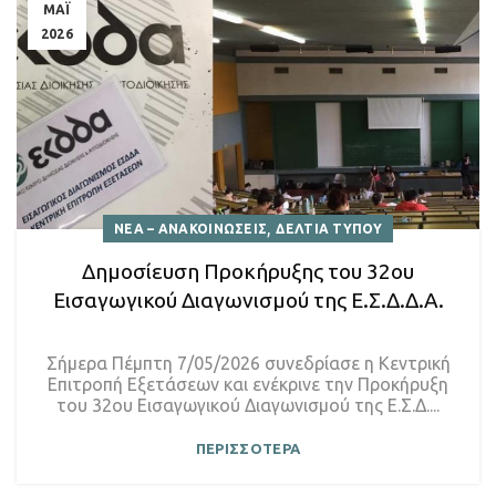
ΜΑΪ
2026
,
ΝΕΑ – ΑΝΑΚΟΙΝΩΣΕΙΣ
ΔΕΛΤΙΑ ΤΥΠΟΥ
Δημοσίευση Προκήρυξης του 32ου
Εισαγωγικού Διαγωνισμού της Ε.Σ.Δ.Δ.Α.
Σήμερα Πέμπτη 7/05/2026 συνεδρίασε η Κεντρική
Επιτροπή Εξετάσεων και ενέκρινε την Προκήρυξη
του 32ου Εισαγωγικού Διαγωνισμού της Ε.Σ.Δ....
ΠΕΡΙΣΣΟΤΕΡΑ