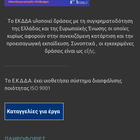
Το ΕΚΔΔΑ υλοποιεί δράσεις με τη συγχρηματοδότηση
της Ελλάδας και της Ευρωπαϊκής Ένωσης οι οποίες
κυρίως αφορούν στην συνεχιζόμενη κατάρτιση και την
προεισαγωγική εκπαίδευση. Συνοπτικά , οι εγκεκριμένες
δράσεις είναι ως
εξής
.
Το Ε.Κ.Δ.Δ.Α. έχει υιοθετήσει σύστημα διασφάλισης
ποιότητας
ISO 9001
ΠΛΗΡΟΦΟΡΙΕΣ