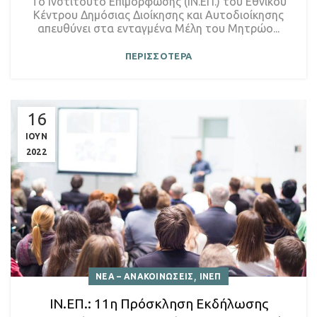
Το Ινστιτούτο Επιμόρφωσης (ΙΝ.ΕΠ.) του Εθνικού
Κέντρου Δημόσιας Διοίκησης και Αυτοδιοίκησης
απευθύνει στα ενταγμένα Μέλη του Μητρώο...
ΠΕΡΙΣΣΟΤΕΡΑ
16
ΙΟΥΝ
2022
,
ΝΕΑ – ΑΝΑΚΟΙΝΩΣΕΙΣ
ΙΝΕΠ
ΙΝ.ΕΠ.: 11η Πρόσκληση Εκδήλωσης