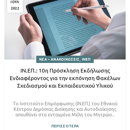
ΙΟΥΛ
2022
,
ΝΕΑ – ΑΝΑΚΟΙΝΩΣΕΙΣ
ΙΝΕΠ
ΙΝ.ΕΠ.: 10η Πρόσκληση Εκδήλωσης
Ενδιαφέροντος για την εκπόνηση Φακέλων
Σχεδιασμού και Εκπαιδευτικού Υλικού
Το Ινστιτούτο Επιμόρφωσης (ΙΝ.ΕΠ.) του Εθνικού
Κέντρου Δημόσιας Διοίκησης και Αυτοδιοίκησης
απευθύνει στα ενταγμένα Μέλη του Μητρώο...
ΠΕΡΙΣΣΟΤΕΡΑ