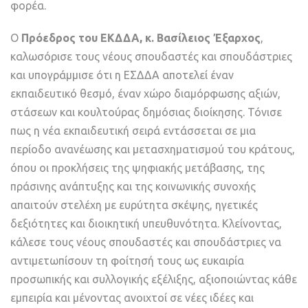
φορέα.
Ο
Πρόεδρος του ΕΚΔΔΑ,
κ. Βασίλειος Έξαρχος
,
καλωσόρισε τους νέους σπουδαστές και σπουδάστριες
και υπογράμμισε ότι η ΕΣΔΔΑ αποτελεί έναν
εκπαιδευτικό θεσμό, έναν χώρο διαμόρφωσης αξιών,
στάσεων και κουλτούρας δημόσιας διοίκησης. Τόνισε
πως η νέα εκπαιδευτική σειρά εντάσσεται σε μια
περίοδο ανανέωσης και μετασχηματισμού του κράτους,
όπου οι προκλήσεις της ψηφιακής μετάβασης, της
πράσινης ανάπτυξης και της κοινωνικής συνοχής
απαιτούν στελέχη με ευρύτητα σκέψης, ηγετικές
δεξιότητες και διοικητική υπευθυνότητα. Κλείνοντας,
κάλεσε τους νέους σπουδαστές και σπουδάστριες να
αντιμετωπίσουν τη φοίτησή τους ως ευκαιρία
προσωπικής και συλλογικής εξέλιξης, αξιοποιώντας κάθε
εμπειρία και μένοντας ανοιχτοί σε νέες ιδέες και