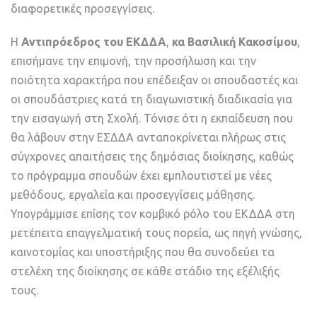
διαφορετικές προσεγγίσεις.
Η
Αντιπρόεδρος του ΕΚΔΔΑ
,
κα Βασιλική Κακοσίμου
,
επισήμανε την επιμονή, την προσήλωση και την
ποιότητα χαρακτήρα που επέδειξαν οι σπουδαστές και
οι σπουδάστριες κατά τη διαγωνιστική διαδικασία για
την εισαγωγή στη Σχολή. Τόνισε ότι η εκπαίδευση που
θα λάβουν στην ΕΣΔΔΑ ανταποκρίνεται πλήρως στις
σύγχρονες απαιτήσεις της δημόσιας διοίκησης, καθώς
το πρόγραμμα σπουδών έχει εμπλουτιστεί με νέες
μεθόδους, εργαλεία και προσεγγίσεις μάθησης.
Υπογράμμισε επίσης τον κομβικό ρόλο του ΕΚΔΔΑ στη
μετέπειτα επαγγελματική τους πορεία, ως πηγή γνώσης,
καινοτομίας και υποστήριξης που θα συνοδεύει τα
στελέχη της διοίκησης σε κάθε στάδιο της εξέλιξής
τους.