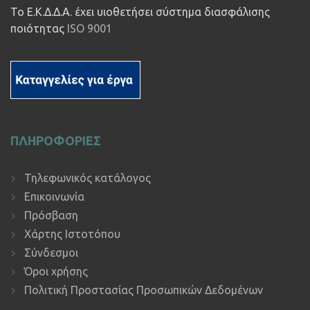
Το Ε.Κ.Δ.Δ.Α. έχει υιοθετήσει σύστημα διασφάλισης
ποιότητας
ISO 9001
ΠΛΗΡΟΦΟΡΙΕΣ
Τηλεφωνικός κατάλογος
Επικοινωνία
Πρόσβαση
Χάρτης Ιστοτόπου
Σύνδεσμοι
Όροι χρήσης
Πολιτική Προστασίας Προσωπικών Δεδομένων