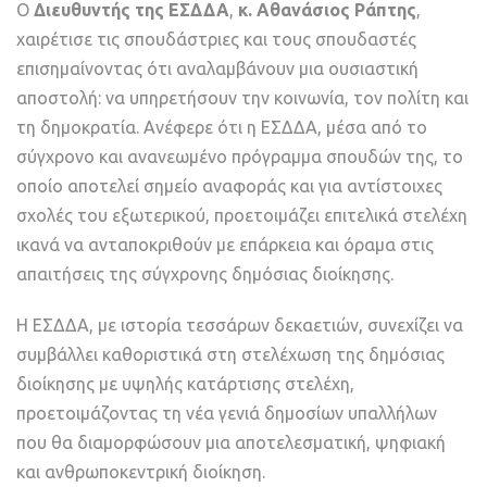
Ο
Διευθυντής της ΕΣΔΔΑ
,
κ. Αθανάσιος Ράπτης
,
χαιρέτισε τις σπουδάστριες και τους σπουδαστές
επισημαίνοντας ότι αναλαμβάνουν μια ουσιαστική
αποστολή: να υπηρετήσουν την κοινωνία, τον πολίτη και
τη δημοκρατία. Ανέφερε ότι η ΕΣΔΔΑ, μέσα από το
σύγχρονο και ανανεωμένο πρόγραμμα σπουδών της, το
οποίο αποτελεί σημείο αναφοράς και για αντίστοιχες
σχολές του εξωτερικού, προετοιμάζει επιτελικά στελέχη
ικανά να ανταποκριθούν με επάρκεια και όραμα στις
απαιτήσεις της σύγχρονης δημόσιας διοίκησης.
Η ΕΣΔΔΑ, με ιστορία τεσσάρων δεκαετιών, συνεχίζει να
συμβάλλει καθοριστικά στη στελέχωση της δημόσιας
διοίκησης με υψηλής κατάρτισης στελέχη,
προετοιμάζοντας τη νέα γενιά δημοσίων υπαλλήλων
που θα διαμορφώσουν μια αποτελεσματική, ψηφιακή
και ανθρωποκεντρική διοίκηση.