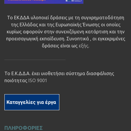
Το ΕΚΔΔΑ υλοποιεί δράσεις με τη συγχρηματοδότηση
της Ελλάδας και της Ευρωπαϊκής Ένωσης οι οποίες
κυρίως αφορούν στην συνεχιζόμενη κατάρτιση και την
προεισαγωγική εκπαίδευση. Συνοπτικά , οι εγκεκριμένες
δράσεις είναι ως
εξής
.
Το Ε.Κ.Δ.Δ.Α. έχει υιοθετήσει σύστημα διασφάλισης
ποιότητας
ISO 9001
ΠΛΗΡΟΦΟΡΙΕΣ