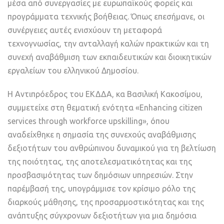
μέσα από συνεργασίες με ευρωπαϊκούς φορείς και
προγράμματα τεχνικής βοήθειας. Όπως επεσήμανε, οι
συνέργειες αυτές ενισχύουν τη μεταφορά
τεχνογνωσίας, την ανταλλαγή καλών πρακτικών και τη
συνεχή αναβάθμιση των εκπαιδευτικών και διοικητικών
εργαλείων του ελληνικού Δημοσίου.
Η Αντιπρόεδρος του ΕΚΔΔΑ, κα Βασιλική Κακοσίμου,
συμμετείχε στη θεματική ενότητα «Enhancing citizen
services through workforce upskilling», όπου
αναδείχθηκε η σημασία της συνεχούς αναβάθμισης
δεξιοτήτων του ανθρώπινου δυναμικού για τη βελτίωση
της ποιότητας, της αποτελεσματικότητας και της
προσβασιμότητας των δημόσιων υπηρεσιών. Στην
παρέμβασή της, υπογράμμισε τον κρίσιμο ρόλο της
διαρκούς μάθησης, της προσαρμοστικότητας και της
ανάπτυξης σύγχρονων δεξιοτήτων για μια δημόσια