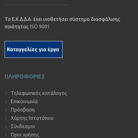
Το Ε.Κ.Δ.Δ.Α. έχει υιοθετήσει σύστημα διασφάλισης
ποιότητας
ISO 9001
ΠΛΗΡΟΦΟΡΙΕΣ
Τηλεφωνικός κατάλογος
Επικοινωνία
Πρόσβαση
Χάρτης Ιστοτόπου
Σύνδεσμοι
Όροι χρήσης