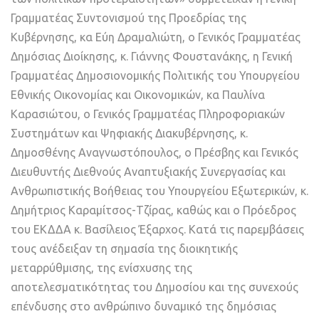
Γραμματέας Συντονισμού της Προεδρίας της
Κυβέρνησης, κα Εύη Δραμαλιώτη, ο Γενικός Γραμματέας
Δημόσιας Διοίκησης, κ. Γιάννης Φουστανάκης, η Γενική
Γραμματέας Δημοσιονομικής Πολιτικής του Υπουργείου
Εθνικής Οικονομίας και Οικονομικών, κα Παυλίνα
Καρασιώτου, ο Γενικός Γραμματέας Πληροφοριακών
Συστημάτων και Ψηφιακής Διακυβέρνησης, κ.
Δημοσθένης Αναγνωστόπουλος, ο Πρέσβης και Γενικός
Διευθυντής Διεθνούς Αναπτυξιακής Συνεργασίας και
Ανθρωπιστικής Βοήθειας του Υπουργείου Εξωτερικών, κ.
Δημήτριος Καραμίτσος-Τζίρας, καθώς και ο Πρόεδρος
του ΕΚΔΔΑ κ. Βασίλειος Έξαρχος. Κατά τις παρεμβάσεις
τους ανέδειξαν τη σημασία της διοικητικής
μεταρρύθμισης, της ενίσχυσης της
αποτελεσματικότητας του Δημοσίου και της συνεχούς
επένδυσης στο ανθρώπινο δυναμικό της δημόσιας