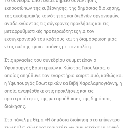
Το συνέδριο αποτέλεσε σημείο συνάντησης
εκπροσώπων της κυβέρνησης, της δημόσιας διοίκησης,
της ακαδημαϊκής κοινότητας και διεθνών οργανισμών,
αναδεικνύοντας τις σύγχρονες προκλήσεις και τις
μεταρρυθμιστικές προτεραιότητες για τον
εκσυγχρονισμό του κράτους και τη διαμόρφωση μιας
νέας σχέσης εμπιστοσύνης με τον πολίτη.
Στις εργασίες του συνεδρίου συμμετείχαν ο
Υφυπουργός Εσωτερικών κ. Κώστας Γκιουλέκας, ο
οποίος απηύθυνε τον εναρκτήριο χαιρετισμό, καθώς και
η Υφυπουργός Εσωτερικών κα Βιβή Χαραλαμπογιάννη, η
οποία αναφέρθηκε στις προκλήσεις και τις
προτεραιότητες της μεταρρύθμισης της δημόσιας
διοίκησης.
Στο πάνελ με θέμα «Η δημόσια διοίκηση στο επίκεντρο
των πολιτικών προτεραιοτήτων» συμμετείχαν η Γενική