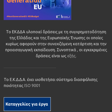
Το ΕΚΔΔΑ υλοποιεί δράσεις με τη συγχρηματοδότηση
της Ελλάδας και της Ευρωπαϊκής Ένωσης οι οποίες
κυρίως αφορούν στην συνεχιζόμενη κατάρτιση και την
προεισαγωγική εκπαίδευση. Συνοπτικά , οι εγκεκριμένες
δράσεις είναι ως
εξής
.
Το Ε.Κ.Δ.Δ.Α. έχει υιοθετήσει σύστημα διασφάλισης
ποιότητας
ISO 9001