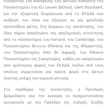
ευχαριστίες του επικεφαλής του Δικτύου, καθηγητή του
Πανεπιστημίου του KU Leuven (Βέλγιο), Geert Bouckaert,
για την εξαιρετική διοργάνωση από το ΕΚΔΔΑ που
ανέβασε τον πήχη και οδήγησε σε μία φιλόδοξη
προσπάθεια φέτος. Στη διάρκεια της συνάντησης, τον
λόγο πήραν εκπρόσωποι της ακαδημαϊκής κοινότητας
από τα πανεπιστήμια του Harvard, του Cambridge, του
Πανεπιστημίου Bicocca (Μιλάνο) και της Φλωρεντίας,
του Πανεπιστημίου Wits (Ν. Αφρική), του Εθνικού
Πανεπιστημίου της Σιγκαπούρης, καθώς και εκπρόσωποι
από ομόλογους φορείς του ΕΚΔΔΑ, πολλοί από τους
οποίους συμμετείχαν για πρώτη φορά στο Δίκτυο
έχοντας υπόψη την περσινή επιτυχία.
Στο περιθώριο της συνάντησης, η Πρόεδρος
Δραμαλιώτη είχε την ευκαιρία να πραγματοποιήσει
συνεργασία με την Πρόεδρο της ιταλικής Σχολής