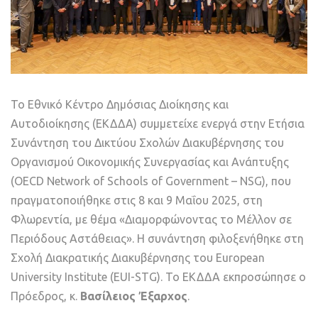
Το Εθνικό Κέντρο Δημόσιας Διοίκησης και
Αυτοδιοίκησης (ΕΚΔΔΑ) συμμετείχε ενεργά στην Ετήσια
Συνάντηση του Δικτύου Σχολών Διακυβέρνησης του
Οργανισμού Οικονομικής Συνεργασίας και Ανάπτυξης
(OECD Network of Schools of Government – NSG), που
πραγματοποιήθηκε στις 8 και 9 Μαΐου 2025, στη
Φλωρεντία, με θέμα «Διαμορφώνοντας το Μέλλον σε
Περιόδους Αστάθειας». Η συνάντηση φιλοξενήθηκε στη
Σχολή Διακρατικής Διακυβέρνησης του European
University Institute (EUI-STG). Το ΕΚΔΔΑ εκπροσώπησε ο
Πρόεδρος, κ.
Βασίλειος Έξαρχος
.