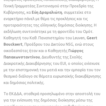
Γενική Γραμματέας Συντονισμού στην Προεδρία της
Κυβέρνησης, κα
Εύη Δραμαλιώτη
, συμμετείχε στο
εναρκτήριο πάνελ με θέμα τις προκλήσεις και τις
προτεραιότητες της ελληνικής δημόσιας διοίκησης. Η
εκδήλωση συντονίστηκε με τη φροντίδα του Ομότ.
Καθηγητή του Καθ. Πανεπιστημίου του Leuven,
Geert
Bouckaert
, Προέδρου του Δικτύου NSG, ενώ στους
οικοδεσπότες ήταν και ο Καθηγητής
Γιώργος
Παπακωνσταντίνου
, Διευθυντής της Σχολής
Διακρατικής Διακυβέρνησης του EUI, ο οποίος ενίσχυσε
με την επιστημονική του ματιά και την εμπειρία του τον
θεσμικό διάλογο σε θέματα ευρωπαϊκής διακυβέρνησης
και δημόσιας πολιτικής.
Το ΕΚΔΔΑ, σταθερά προσηλωμένο στην αποστολή του
για την ενίσχυση της δημόσιας διοίκησης μέσω της