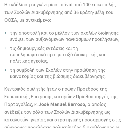
Η εκδήλωση συγκέντρωσε πάνω από 100 επικεφαλής
των Σχολών Διακυβέρνησης από 36 κράτη-μέλη του
ΟΟΣΑ, με αντικείμενο:
την αποστολή και το μέλλον των σχολών διοίκησης
ενόψει των αυξανόμενων παγκόσμιων προκλήσεων,
τις δημιουργικές εντάσεις και τη
συμπληρωματικότητα μεταξύ διοικητικής και
πολιτικής ηγεσίας,
τη συμβολή των Σχολών στην προώθηση της
καινοτομίας και της βιώσιμης διακυβέρνησης.
Κεντρικός ομιλητής ήταν ο πρώην Πρόεδρος της
Ευρωπαϊκής Επιτροπής και πρώην Πρωθυπουργός της
Πορτογαλίας, κ.
José Manuel Barroso
, ο οποίος
ανέδειξε τον ρόλο των Σχολών Διακυβέρνησης ως
καταλυτών ηγεσίας και στρατηγικής προσαρμογής στις
σύγχρονες προκλήσεις πολυεπίπεδης διακυβέρνησης. Η