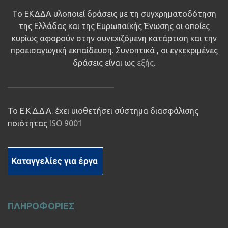
Το ΕΚΔΔΑ υλοποιεί δράσεις με τη συγχρηματοδότηση
της Ελλάδας και της Ευρωπαϊκής Ένωσης οι οποίες
κυρίως αφορούν στην συνεχιζόμενη κατάρτιση και την
προεισαγωγική εκπαίδευση. Συνοπτικά , οι εγκεκριμένες
δράσεις είναι ως
εξής
.
Το Ε.Κ.Δ.Δ.Α. έχει υιοθετήσει σύστημα διασφάλισης
ποιότητας
ISO 9001
ΠΛΗΡΟΦΟΡΙΕΣ