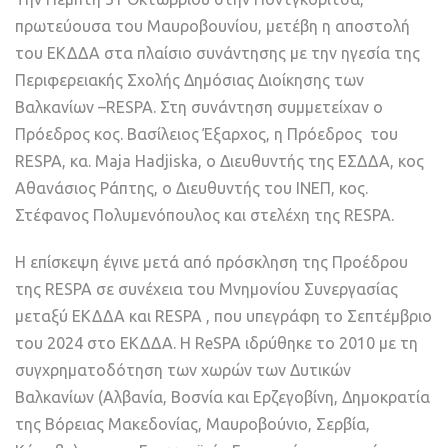
πρωτεύουσα του Μαυροβουνίου, μετέβη η αποστολή
του ΕΚΔΔΑ στα πλαίσιο συνάντησης με την ηγεσία της
Περιφερειακής Σχολής Δημόσιας Διοίκησης των
Βαλκανίων –RESPA. Στη συνάντηση συμμετείχαν ο
Πρόεδρος κος. Βασίλειος Έξαρχος, η Πρόεδρος του
RESPA, κα. Maja Hadjiska, ο Διευθυντής της ΕΣΔΔΑ, κος
Αθανάσιος Ράπτης, ο Διευθυντής του ΙΝΕΠ, κος.
Στέφανος Πολυμενόπουλος και στελέχη της RESPA.
Η επίσκεψη έγινε μετά από πρόσκληση της Προέδρου
της RESPA σε συνέχεια του Μνημονίου Συνεργασίας
μεταξύ ΕΚΔΔΑ και RESPA , που υπεγράφη το Σεπτέμβριο
του 2024 στο ΕΚΔΔΑ. Η ReSPA ιδρύθηκε το 2010 με τη
συγχρηματοδότηση των χωρών των Δυτικών
Βαλκανίων (Αλβανία, Βοσνία και Ερζεγοβίνη, Δημοκρατία
της Βόρειας Μακεδονίας, Μαυροβούνιο, Σερβία,