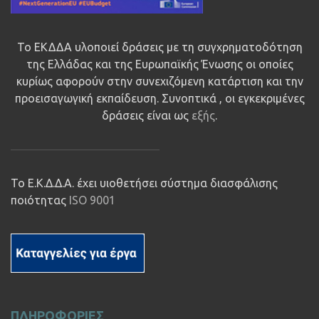
Το ΕΚΔΔΑ υλοποιεί δράσεις με τη συγχρηματοδότηση
της Ελλάδας και της Ευρωπαϊκής Ένωσης οι οποίες
κυρίως αφορούν στην συνεχιζόμενη κατάρτιση και την
προεισαγωγική εκπαίδευση. Συνοπτικά , οι εγκεκριμένες
δράσεις είναι ως
εξής
.
Το Ε.Κ.Δ.Δ.Α. έχει υιοθετήσει σύστημα διασφάλισης
ποιότητας
ISO 9001
ΠΛΗΡΟΦΟΡΙΕΣ