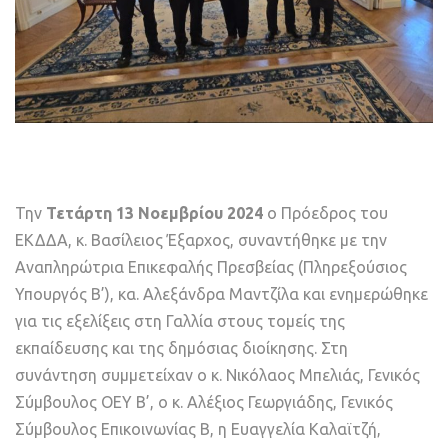
Την
Τετάρτη 13 Νοεμβρίου 2024
ο Πρόεδρος του
ΕΚΔΔΑ, κ. Βασίλειος Έξαρχος, συναντήθηκε με την
Αναπληρώτρια Επικεφαλής Πρεσβείας (Πληρεξούσιος
Υπουργός Β’), κα. Αλεξάνδρα Μαντζίλα και ενημερώθηκε
για τις εξελίξεις στη Γαλλία στους τομείς της
εκπαίδευσης και της δημόσιας διοίκησης. Στη
συνάντηση συμμετείχαν ο κ. Νικόλαος Μπελιάς, Γενικός
Σύμβουλος ΟΕΥ Β’, ο κ. Αλέξιος Γεωργιάδης, Γενικός
Σύμβουλος Επικοινωνίας Β, η Ευαγγελία Καλαϊτζή,