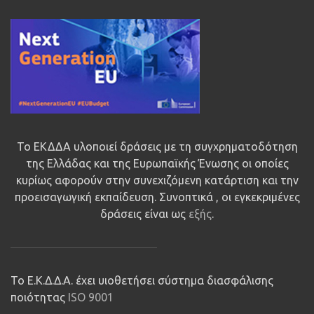
Το ΕΚΔΔΑ υλοποιεί δράσεις με τη συγχρηματοδότηση
της Ελλάδας και της Ευρωπαϊκής Ένωσης οι οποίες
κυρίως αφορούν στην συνεχιζόμενη κατάρτιση και την
προεισαγωγική εκπαίδευση. Συνοπτικά , οι εγκεκριμένες
δράσεις είναι ως
εξής
.
Το Ε.Κ.Δ.Δ.Α. έχει υιοθετήσει σύστημα διασφάλισης
ποιότητας
ISO 9001