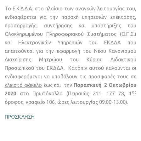
Το Ε.Κ.Δ.Δ.Α. στο πλαίσιο των αναγκών λειτουργίας του,
ενδιαφέρεται για την παροχή υπηρεσιών επέκτασης,
προσαρμογής, συντήρησης και υποστήριξης του
Ολοκληρωμένου Πληροφοριακού Συστήματος (Ο.Π.Σ.)
και Ηλεκτρονικών Υπηρεσιών του ΕΚΔΔΑ που
απαιτούνται για την εφαρμογή του Νέου Κανονισμού
Διαχείρισης Μητρώου του Κύριου Διδακτικού
Προσωπικού του ΕΚΔΔΑ. Κατόπιν αυτού καλούνται οι
ενδιαφερόμενοι να υποβάλουν τις προσφορές τους σε
κλειστό φάκελο
έως και την
Παρασκευή 2 Οκτωβρίου
ος
2020
στο Πρωτόκολλο (Πειραιώς 211, 177 78, 1
όροφος, γραφείο 106, ώρες λειτουργίας 09.00-15.00).
ΠΡΟΣΚΛΗΣΗ