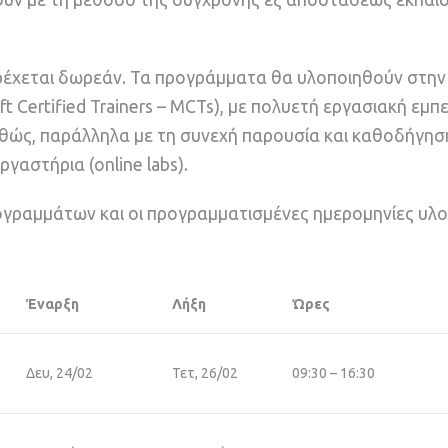
έχεται δωρεάν. Τα προγράμματα θα υλοποιηθούν στην 
Certified Trainers – MCTs), με πολυετή εργασιακή εμπε
αθώς, παράλληλα με τη συνεχή παρουσία και καθοδήγησ
γαστήρια (online labs).
ογραμμάτων και οι προγραμματισμένες ημερομηνίες υλ
Έναρξη
Λήξη
Ώρες
Δευ, 24/02
Τετ, 26/02
09:30 – 16:30