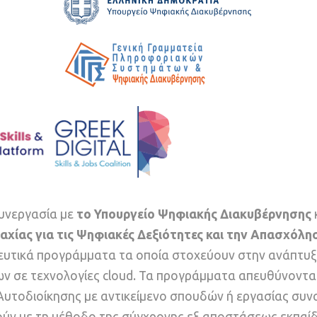
υνεργασία με
το Υπουργείο Ψηφιακής Διακυβέρνησης
αχίας για τις Ψηφιακές Δεξιότητες και την Απασχόλη
δευτικά προγράμματα τα οποία στοχεύουν στην ανάπτυ
ν σε τεχνολογίες cloud. Τα προγράμματα απευθύνοντα
 Αυτοδιοίκησης με αντικείμενο σπουδών ή εργασίας συν
θούν με τη μέθοδο της σύγχρονης εξ αποστάσεως εκπαί