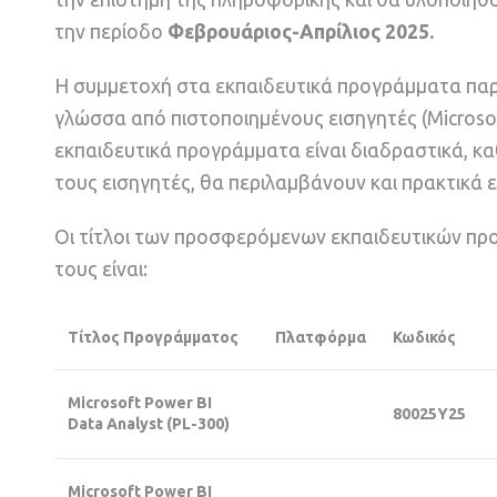
την περίοδο
Φεβρουάριος-Απρίλιος 2025
.
Η συμμετοχή στα εκπαιδευτικά προγράμματα παρ
γλώσσα από πιστοποιημένους εισηγητές (Microsoft 
εκπαιδευτικά προγράμματα είναι διαδραστικά, κ
τους εισηγητές, θα περιλαμβάνουν και πρακτικά ερ
Οι τίτλοι των προσφερόμενων εκπαιδευτικών πρ
τους είναι:
Τίτλος Προγράμματος
Πλατφόρμα
Κωδικός
Microsoft Power BI
80025Υ25
Data Analyst (PL-300)
Microsoft Power BI