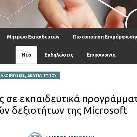
Μητρώο Εκπαιδευτών
Πιστοποίηση Επιμόρφωση
Νέα
Εκδηλώσεις
Επικοινωνία
,
ΝΑΚΟΙΝΩΣΕΙΣ
ΔΕΛΤΙΑ ΤΥΠΟΥ
 σε εκπαιδευτικά προγράμμα
ν δεξιοτήτων της Microsoft