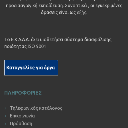
προεισαγωγική εκπαίδευση. Συνοπτικά , οι εγκεκριμένες
δράσεις είναι ως
εξής
.
Το Ε.Κ.Δ.Δ.Α. έχει υιοθετήσει σύστημα διασφάλισης
ποιότητας
ISO 9001
ΠΛΗΡΟΦΟΡΙΕΣ
Τηλεφωνικός κατάλογος
Επικοινωνία
Πρόσβαση