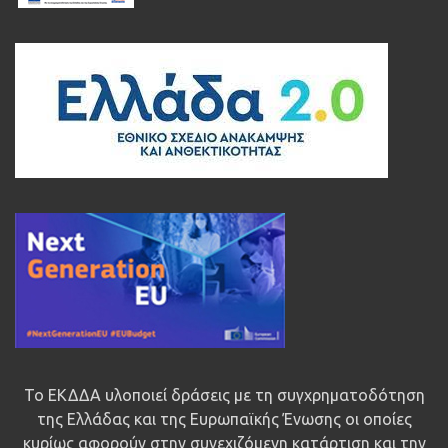
Το ΕΚΔΔΑ υλοποιεί δράσεις με τη συγχρηματοδότηση
της Ελλάδας και της Ευρωπαϊκής Ένωσης οι οποίες
κυρίως αφορούν στην συνεχιζόμενη κατάρτιση και την