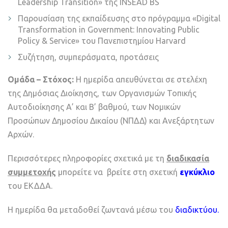
Leadership Transition» της INSEAD BS
Παρουσίαση της εκπαίδευσης στο πρόγραμμα «Digital
Transformation in Government: Innovating Public
Policy & Service» του Πανεπιστημίου Harvard
Συζήτηση, συμπεράσματα, προτάσεις
Ομάδα – Στόχος:
Η ημερίδα απευθύνεται σε στελέχη
της Δημόσιας Διοίκησης, των Οργανισμών Τοπικής
Αυτοδιοίκησης Α’ και Β’ βαθμού, των Νομικών
Προσώπων Δημοσίου Δικαίου (ΝΠΔΔ) και Ανεξάρτητων
Αρχών.
Περισσότερες πληροφορίες σχετικά με τη
διαδικασία
συμμετοχής
μπορείτε να
βρείτε στη σχετική
εγκύκλιο
του ΕΚΔΔΑ.
Η ημερίδα θα μεταδοθεί ζωντανά μέσω του
διαδικτύου
.