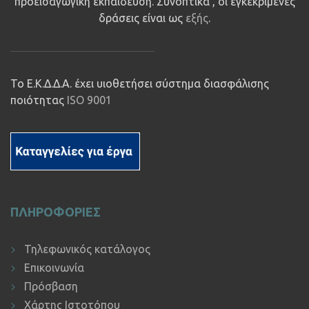
προεισαγωγική εκπαίδευση. Συνοπτικά , οι εγκεκριμένες
δράσεις είναι ως
εξής
.
Το Ε.Κ.Δ.Δ.Α. έχει υιοθετήσει σύστημα διασφάλισης
ποιότητας
ISO 9001
ΠΛΗΡΟΦΟΡΙΕΣ
Τηλεφωνικός κατάλογος
Επικοινωνία
Πρόσβαση
Χάρτης Ιστοτόπου