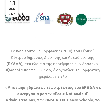
13
ΔΕΚ
2021
Το Ινστιτούτο Επιμόρφωσης (
ΙΝΕΠ
) του Εθνικού
Κέντρου Δημόσιας Διοίκησης και Αυτοδιοίκησης
(
ΕΚΔΔΑ
), στο πλαίσιο της αποτίμησης των δράσεων
εξωστρέφειας του ΕΚΔΔΑ, διοργανώνει επιμορφωτική
ημερίδα με τίτλο:
«Αποτίμηση δράσεων εξωστρέφειας του ΕΚΔΔΑ σε
συνεργασία με την «É
cole
Nationale
d
’
Administration
», την «
INSEAD
Business
School
», το