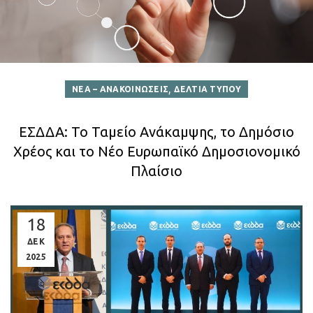
,
ΝΕΑ – ΑΝΑΚΟΙΝΩΣΕΙΣ
ΔΕΛΤΙΑ ΤΥΠΟΥ
ΕΣΔΔΑ: Το Ταμείο Ανάκαμψης, το Δημόσιο
Χρέος και το Νέο Ευρωπαϊκό Δημοσιονομικό
Πλαίσιο
18
ΔΕΚ
2025