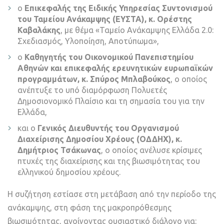
ο
Επικεφαλής της Ειδικής Υπηρεσίας Συντονισμού
του Ταμείου Ανάκαμψης (ΕΥΣΤΑ), κ. Ορέστης
Καβαλάκης
, με θέμα «Ταμείο Ανάκαμψης Ελλάδα 2.0:
Σχεδιασμός, Υλοποίηση, Αποτύπωμα»,
ο
Καθηγητής του Οικονομικού Πανεπιστημίου
Αθηνών και επικεφαλής ερευνητικών ευρωπαϊκών
προγραμμάτων, κ. Σπύρος Μπλαβούκος
, ο οποίος
ανέπτυξε το υπό διαμόρφωση Πολυετές
Δημοσιονομικό Πλαίσιο και τη σημασία του για την
Ελλάδα,
και ο
Γενικός Διευθυντής του Οργανισμού
Διαχείρισης Δημοσίου Χρέους (ΟΔΔΗΧ), κ.
Δημήτριος Τσάκωνας
, ο οποίος ανέλυσε κρίσιμες
πτυχές της διαχείρισης και της βιωσιμότητας του
ελληνικού δημοσίου χρέους.
Η συζήτηση εστίασε στη μετάβαση από την περίοδο της
ανάκαμψης, στη φάση της μακροπρόθεσμης
βιωσιμότητας, ανοίγοντας ουσιαστικό διάλογο για: