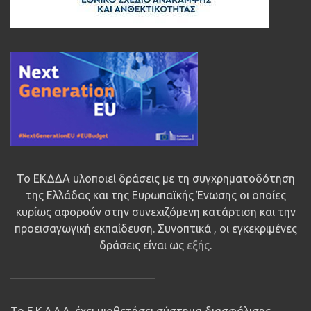
Το ΕΚΔΔΑ υλοποιεί δράσεις με τη συγχρηματοδότηση
της Ελλάδας και της Ευρωπαϊκής Ένωσης οι οποίες
κυρίως αφορούν στην συνεχιζόμενη κατάρτιση και την
προεισαγωγική εκπαίδευση. Συνοπτικά , οι εγκεκριμένες
δράσεις είναι ως
εξής
.
Το Ε.Κ.Δ.Δ.Α. έχει υιοθετήσει σύστημα διασφάλισης