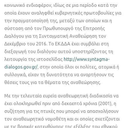
κοινωνικό ενδιαφέρον, ιδίως σε μια περίοδο κατά την
οποία έχουν αναληφθεί κυβερνητικές πρωτοβουλίες για
την πραγματοποίησή της, μεταξύ των οποίων και η
σύσταση από τον Πρωθυπουργό της Επιτροπής
Διαλόγου για τη Συνταγματική Αναθεώρηση τον
Δεκέμβριο του 2016. Το ΕΚΔΔΑ έχει συμβάλει στη
διεξαγωγή του διαλόγου αυτού υποστηρίζοντας τη
λειτουργία της ιστοσελίδας
http://www.syntagma-
dialogos.gov.gr/
, στην οποία όλοι οι πολίτες, ατομικά ή
συλλογικά, είχαν τη δυνατότητα να αναρτήσουν τις
θέσεις τους για τα θέματα της αναθεώρησης.
Με την τελευταία ευρεία αναθεωρητική διαδικασία να
έχει ολοκληρωθεί πριν από δεκαεπτά χρόνια (2001), η
συζήτηση για τις πτυχές που μπορεί να απασχολήσουν
τον αναθεωρητικό νομοθέτη και οι οποίες σχετίζονται
με τις βασικές κατευθύνσεις της εξέλιξης του εθνικού