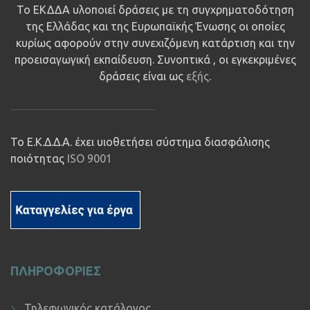
Το ΕΚΔΔΑ υλοποιεί δράσεις με τη συγχρηματοδότηση
της Ελλάδας και της Ευρωπαϊκής Ένωσης οι οποίες
κυρίως αφορούν στην συνεχιζόμενη κατάρτιση και την
προεισαγωγική εκπαίδευση. Συνοπτικά , οι εγκεκριμένες
δράσεις είναι ως
εξής
.
Το Ε.Κ.Δ.Δ.Α. έχει υιοθετήσει σύστημα διασφάλισης
ποιότητας
ISO 9001
ΠΛΗΡΟΦΟΡΙΕΣ
Τηλεφωνικός κατάλογος