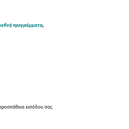
 Διεθνή προγράμματα
,
 προσπάθεια εισόδου σας