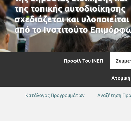
της τοπικής αυτοδιοίκησης
σχεδιάζεται και υλοποιείται
από το Ινστιτούτο Επιμόρφ
Προφίλ Του ΙΝΕΠ
Συμμε
Ατομική
Κατάλογος Προγραμμάτων
Αναζήτηση Πρ