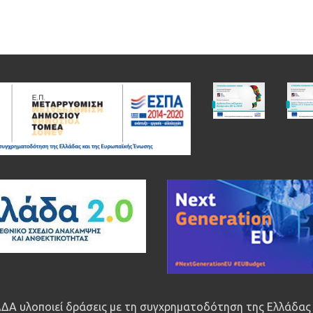
ΔΑ υλοποιεί δράσεις με τη συγχρηματοδότηση της Ελλάδας 