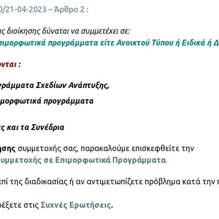
/21-04-2023 – Άρθρο 2
:
ς διοίκησης δύναται να συμμετέχει σε:
 επιμορφωτικά προγράμματα είτε Ανοικτού Τύπου ή Ειδικά ή
ώνται
:
γράμματα Σχεδίων Ανάπτυξης,
πιμορφωτικά προγράμματα
ες και τα Συνέδρια
ησης
συμμετοχής σας, παρακαλούμε επισκεφθείτε την
 Συμμετοχής σε Επιμορφωτικά Προγράμματα
.
πί της διαδικασίας ή αν αντιμετωπίζετε πρόβλημα κατά την
ρέξετε στις
Συχνές Ερωτήσεις
.