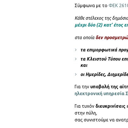
Σύμφωνα με το
ΦΕΚ 2610
Κάθε στέλεχος της δημόσια
μέχρι δύο (2) κατ’ έτος
στα οποία
δεν προσμετρ
τα επιμορφωτικά προ
τα Κλειστού Τύπου ε
και
οι Ημερίδες, Διημερίδ
Για την
υποβολή της αίτ
ηλεκτρονική υπηρεσία
Για τυχόν
διευκρινίσεις
ε
στην πύλη,
σας συνιστούμε να ανατ