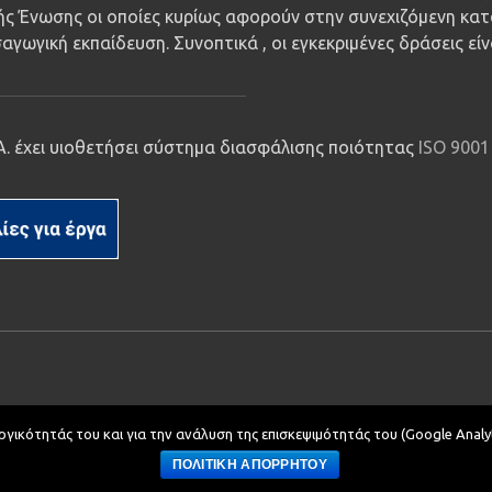
ς Ένωσης οι οποίες κυρίως αφορούν στην συνεχιζόμενη κατ
αγωγική εκπαίδευση. Συνοπτικά , οι εγκεκριμένες δράσεις εί
.Α. έχει υιοθετήσει σύστημα διασφάλισης ποιότητας
ISO 9001
ργικότητάς του και για την ανάλυση της επισκεψιμότητάς του (Google Analyt
αρμογών Πληροφορικής.
Δημοσίων Σχέσεων
ΠΟΛΙΤΙΚΗ ΑΠΟΡΡΗΤΟΥ