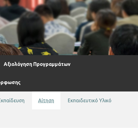
Αξιολόγηση Προγραμμάτων
μόρφωσης
Εκπαίδευση
Αίτηση
Εκπαιδευτικό Υλικό