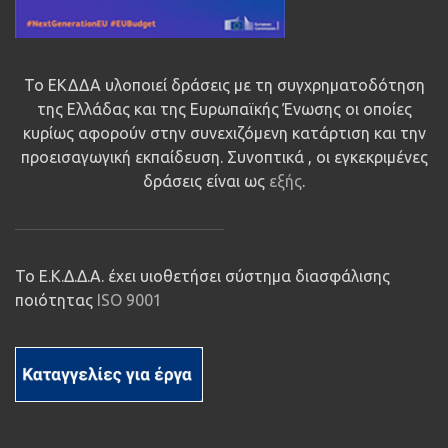
Το ΕΚΔΔΑ υλοποιεί δράσεις με τη συγχρηματοδότηση
της Ελλάδας και της Ευρωπαϊκής Ένωσης οι οποίες
κυρίως αφορούν στην συνεχιζόμενη κατάρτιση και την
προεισαγωγική εκπαίδευση. Συνοπτικά , οι εγκεκριμένες
δράσεις είναι ως
εξής
.
Το Ε.Κ.Δ.Δ.Α. έχει υιοθετήσει σύστημα διασφάλισης
ποιότητας
ISO 9001