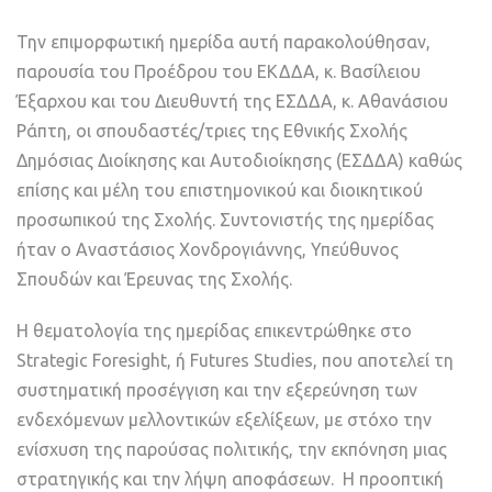
Την επιμορφωτική ημερίδα αυτή παρακολούθησαν,
παρουσία του Προέδρου του ΕΚΔΔΑ, κ. Βασίλειου
Έξαρχου και του Διευθυντή της ΕΣΔΔΑ, κ. Αθανάσιου
Ράπτη, οι σπουδαστές/τριες της Εθνικής Σχολής
Δημόσιας Διοίκησης και Αυτοδιοίκησης (ΕΣΔΔΑ) καθώς
επίσης και μέλη του επιστημονικού και διοικητικού
προσωπικού της Σχολής. Συντονιστής της ημερίδας
ήταν ο Αναστάσιος Χονδρογιάννης, Υπεύθυνος
Σπουδών και Έρευνας της Σχολής.
Η θεματολογία της ημερίδας επικεντρώθηκε στο
Strategic Foresight, ή Futures Studies, που αποτελεί τη
συστηματική προσέγγιση και την εξερεύνηση των
ενδεχόμενων μελλοντικών εξελίξεων, με στόχο την
ενίσχυση της παρούσας πολιτικής, την εκπόνηση μιας
στρατηγικής και την λήψη αποφάσεων. Η προοπτική