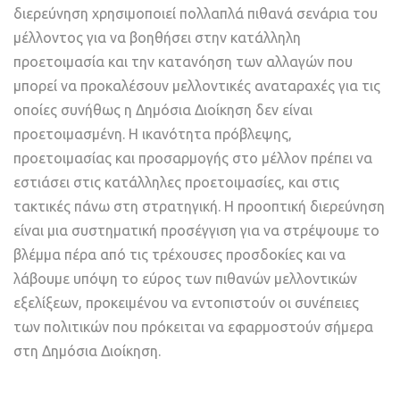
διερεύνηση χρησιμοποιεί πολλαπλά πιθανά σενάρια του
μέλλοντος για να βοηθήσει στην κατάλληλη
προετοιμασία και την κατανόηση των αλλαγών που
μπορεί να προκαλέσουν μελλοντικές αναταραχές για τις
οποίες συνήθως η Δημόσια Διοίκηση δεν είναι
προετοιμασμένη. Η ικανότητα πρόβλεψης,
προετοιμασίας και προσαρμογής στο μέλλον πρέπει να
εστιάσει στις κατάλληλες προετοιμασίες, και στις
τακτικές πάνω στη στρατηγική. Η προοπτική διερεύνηση
είναι μια συστηματική προσέγγιση για να στρέψουμε το
βλέμμα πέρα από τις τρέχουσες προσδοκίες και να
λάβουμε υπόψη το εύρος των πιθανών μελλοντικών
εξελίξεων, προκειμένου να εντοπιστούν οι συνέπειες
των πολιτικών που πρόκειται να εφαρμοστούν σήμερα
στη Δημόσια Διοίκηση.