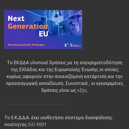
Το ΕΚΔΔΑ υλοποιεί δράσεις με τη συγχρηματοδότηση
της Ελλάδας και της Ευρωπαϊκής Ένωσης οι οποίες
κυρίως αφορούν στην συνεχιζόμενη κατάρτιση και την
προεισαγωγική εκπαίδευση. Συνοπτικά , οι εγκεκριμένες
δράσεις είναι ως
εξής
.
Το Ε.Κ.Δ.Δ.Α. έχει υιοθετήσει σύστημα διασφάλισης
ποιότητας
ISO 9001