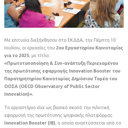
Με επιτυχία διεξήχθησαν στο ΕΚΔΔΑ, την Πέμπτη 10
Ιουλίου, οι εργασίες του
2ου Εργαστηρίου Καινοτομίας
για το 2025
, με τίτλο:
«Πρωτοτυποποίηση & Συν-ανάπτυξη Περιεχομένου
της πρωτότυπης εφαρμογής Innovation Booster του
Παρατηρητηρίου Καινοτομίας Δημόσιου Τομέα του
ΟΟΣΑ (OECD Observatory of Public Sector
Innovation)».
To εργαστήριο είχε ως βασικό σκοπό την πιλοτική
εφαρμογή της πρωτότυπης ψηφιακής πλατφόρμας
Innovation Booster (
IB
)
, η οποία αναπτύσσεται από το