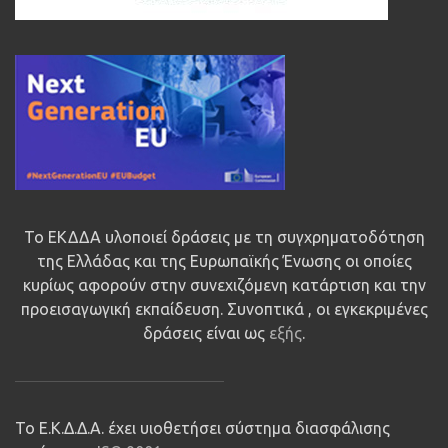
Το ΕΚΔΔΑ υλοποιεί δράσεις με τη συγχρηματοδότηση
της Ελλάδας και της Ευρωπαϊκής Ένωσης οι οποίες
κυρίως αφορούν στην συνεχιζόμενη κατάρτιση και την
προεισαγωγική εκπαίδευση. Συνοπτικά , οι εγκεκριμένες
δράσεις είναι ως
εξής
.
Το Ε.Κ.Δ.Δ.Α. έχει υιοθετήσει σύστημα διασφάλισης