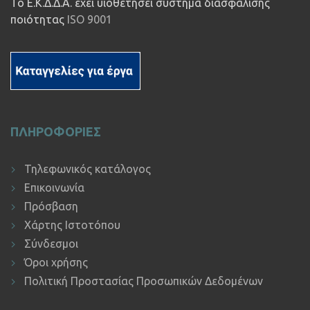
Το Ε.Κ.Δ.Δ.Α. έχει υιοθετήσει σύστημα διασφάλισης
ποιότητας
ISO 9001
ΠΛΗΡΟΦΟΡΙΕΣ
Τηλεφωνικός κατάλογος
Επικοινωνία
Πρόσβαση
Χάρτης Ιστοτόπου
Σύνδεσμοι
Όροι χρήσης
Πολιτική Προστασίας Προσωπικών Δεδομένων