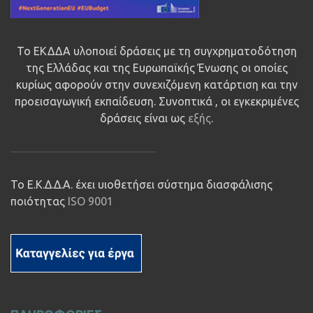
Το ΕΚΔΔΑ υλοποιεί δράσεις με τη συγχρηματοδότηση
της Ελλάδας και της Ευρωπαϊκής Ένωσης οι οποίες
κυρίως αφορούν στην συνεχιζόμενη κατάρτιση και την
προεισαγωγική εκπαίδευση. Συνοπτικά , οι εγκεκριμένες
δράσεις είναι ως
εξής
.
Το Ε.Κ.Δ.Δ.Α. έχει υιοθετήσει σύστημα διασφάλισης
ποιότητας
ISO 9001